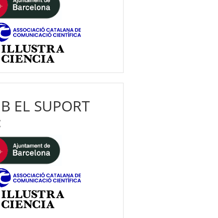
B EL SUPORT
: