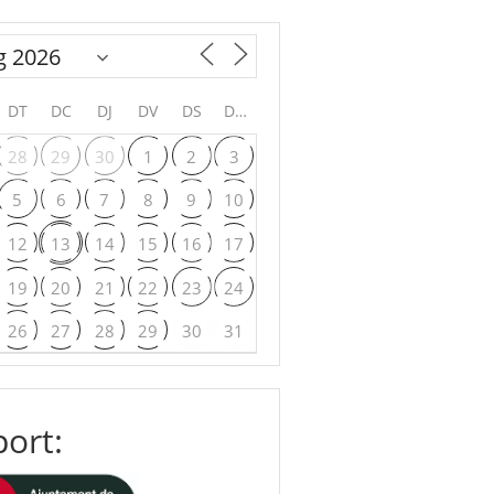
DT
DC
DJ
DV
DS
DG
28
29
30
1
2
3
5
6
7
8
9
10
12
13
14
15
16
17
19
20
21
22
23
24
26
27
28
29
30
31
ort: