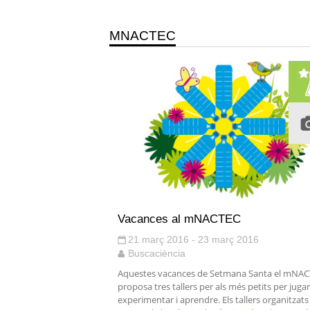
MNACTEC
Vacances al mNACTEC
21 març 2016 - 23 març 2016
Buscaciència
Aquestes vacances de Setmana Santa el mNA
proposa tres tallers per als més petits per jugar
experimentar i aprendre. Els tallers organitzats