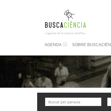
L’agenda de la cultura científica
AGENDA
SOBRE BUSCACIÈN