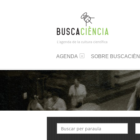
L’agenda de la cultura científica
AGENDA
SOBRE BUSCACIÈN