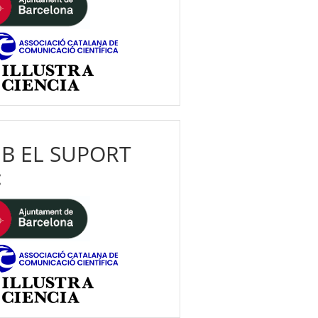
B EL SUPORT
: