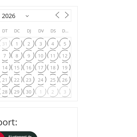
DT
DC
DJ
DV
DS
DG
31
1
2
3
4
5
7
8
9
10
11
12
14
15
16
17
18
19
21
22
23
24
25
26
28
29
30
1
2
3
ort: