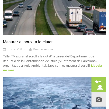
Mesurar el soroll a la ciutat
5 nov. 2015
Buscaciència
Taller “Mesurar el soroll a la ciutat” a càrrec del Departament de
Reducció de la Contaminació Acústica (Ajuntament de Barcelona),
organitzat per Aula Ambiental. Saps com es mesura el soroll?
Llegeix-
ne més…