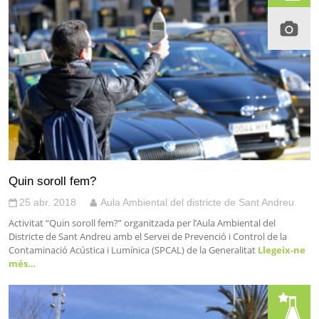
Quin soroll fem?
25 abr. 2018
Aula Ambiental del districte de Sant Andreu
Activitat “Quin soroll fem?” organitzada per l’Aula Ambiental del
Districte de Sant Andreu amb el Servei de Prevenció i Control de la
Contaminació Acústica i Lumínica (SPCAL) de la Generalitat
Llegeix-ne
més…