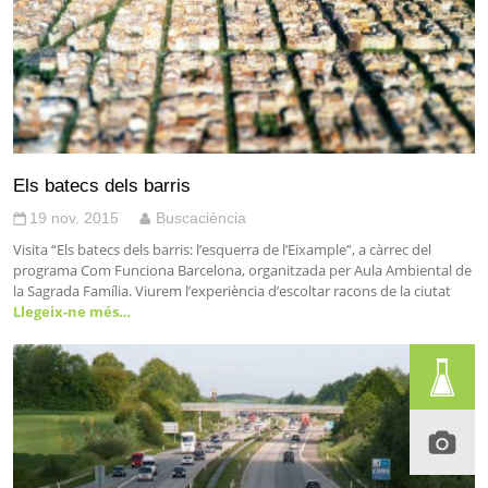
Els batecs dels barris
19 nov. 2015
Buscaciència
Visita “Els batecs dels barris: l’esquerra de l’Eixample”, a càrrec del
programa Com Funciona Barcelona, organitzada per Aula Ambiental de
la Sagrada Família. Viurem l’experiència d’escoltar racons de la ciutat
Llegeix-ne més…