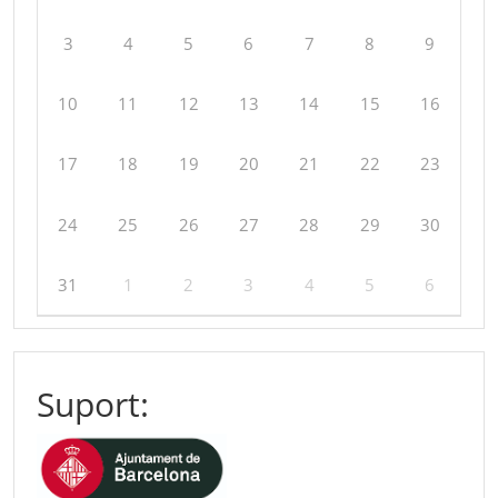
3
4
5
6
7
8
9
10
11
12
13
14
15
16
17
18
19
20
21
22
23
24
25
26
27
28
29
30
31
1
2
3
4
5
6
Suport: