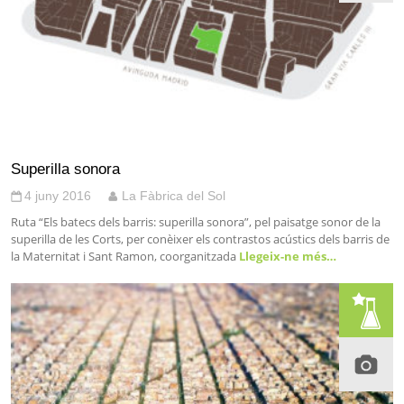
Superilla sonora
4 juny 2016
La Fàbrica del Sol
Ruta “Els batecs dels barris: superilla sonora”, pel paisatge sonor de la
superilla de les Corts, per conèixer els contrastos acústics dels barris de
la Maternitat i Sant Ramon, coorganitzada
Llegeix-ne més…