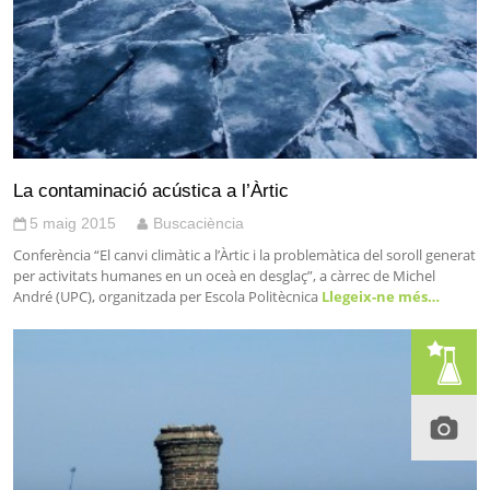
La contaminació acústica a l’Àrtic
5 maig 2015
Buscaciència
Conferència “El canvi climàtic a l’Àrtic i la problemàtica del soroll generat
per activitats humanes en un oceà en desglaç”, a càrrec de Michel
André (UPC), organitzada per Escola Politècnica
Llegeix-ne més…