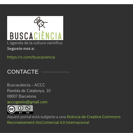
L'agenda de la cultura científica
Segueix-nos a:
https://x.com/buscaciencia
CONTACTE
Buscaciència – ACCC
Rambla de Catalunya, 10
08007 Barcelona
acccgestio@gmail.com
Aquest portal està subjecte a una
llicència de Creative Commons
Reconeixement-NoComercial 4.0 Internacional