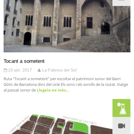
Tocant a sometent
19 abr. 2017
La Fàbrica del Sol
Ruta “Tocant a sometent” per escoltar el patrimoni sonor del Barri
Gòtic de Barcelona dins del cicle Els sons i els sorolls de la ciutat. Viatge
al passat sonor de
Llegeix-ne més…