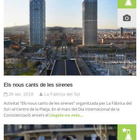
Els nous cants de les sirenes
28 abr. 2018
La Fàbrica del Sol
Activitat “Els nous cants de les sirenes” organitzada per La Fàbrica del
Sol i el Centre de la Platja. En el marc del Dia Internacional de la
Conscienciació envers el
Llegeix-ne més…