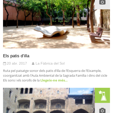
Els patis d’illa
20 abr. 2017
La Fàbrica del Sol
Ruta pel paisatge sonor dels patis d’illa de l’Esquerra de l’Eixample,
coorganitzat amb l’Aula Ambiental de la Sagrada Família i dins del cicle
Els sons i els sorolls de la
Llegeix-ne més…