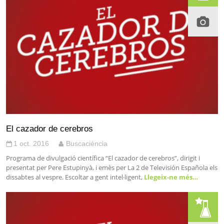
El cazador de cerebros
1 oct. 2016
Buscaciència
Programa de divulgació científica “El cazador de cerebros”, dirigit i
presentat per Pere Estupinyà, i emès per La 2 de Televisión Española els
dissabtes al vespre. Escoltar a gent intel·ligent,
Llegeix-ne més…