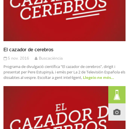
El cazador de cerebros
5 nov. 2016
Buscaciència
Programa de divulgació científica “El cazador de cerebros”, dirigit i
presentat per Pere Estupinyà, i emès per La 2 de Televisión Española els
dissabtes al vespre. Escoltar a gent intel·ligent,
Llegeix-ne més…