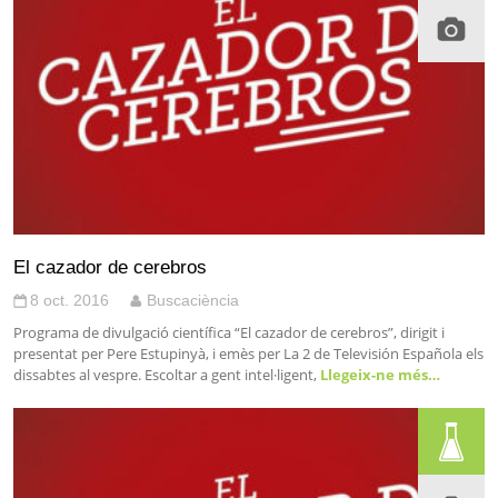
El cazador de cerebros
8 oct. 2016
Buscaciència
Programa de divulgació científica “El cazador de cerebros”, dirigit i
presentat per Pere Estupinyà, i emès per La 2 de Televisión Española els
dissabtes al vespre. Escoltar a gent intel·ligent,
Llegeix-ne més…