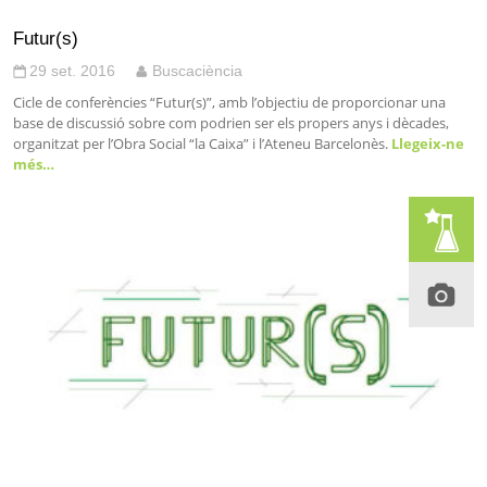
Futur(s)
29 set. 2016
Buscaciència
Cicle de conferències “Futur(s)”, amb l’objectiu de proporcionar una
base de discussió sobre com podrien ser els propers anys i dècades,
organitzat per l’Obra Social “la Caixa” i l’Ateneu Barcelonès.
Llegeix-ne
més…