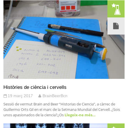
Històries de ciència i cervells
19 març 2017
BrainBeerBcn
Sessió de vermut Brain and Beer “Historias de Ciencia”, a càrrec de
Guillermo Orts Gil en el marc de la Setmana Mundial del Cervell. ¿Sois
unos apasionados de la ciencia?¿Os
Llegeix-ne més…