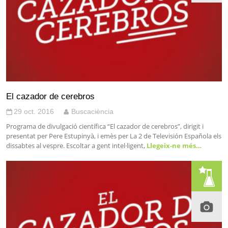
El cazador de cerebros
29 oct. 2016
Buscaciència
Programa de divulgació científica “El cazador de cerebros”, dirigit i
presentat per Pere Estupinyà, i emès per La 2 de Televisión Española els
dissabtes al vespre. Escoltar a gent intel·ligent,
Llegeix-ne més…