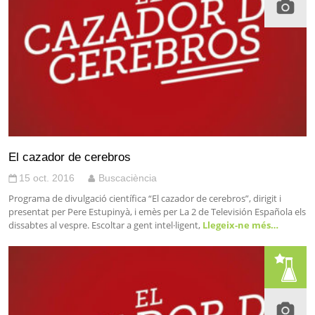
El cazador de cerebros
15 oct. 2016
Buscaciència
Programa de divulgació científica “El cazador de cerebros”, dirigit i
presentat per Pere Estupinyà, i emès per La 2 de Televisión Española els
dissabtes al vespre. Escoltar a gent intel·ligent,
Llegeix-ne més…