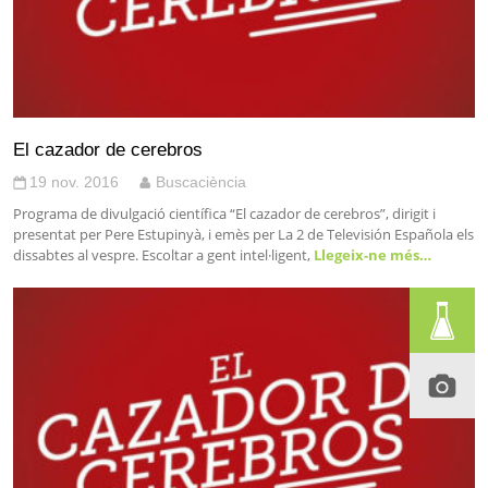
El cazador de cerebros
19 nov. 2016
Buscaciència
Programa de divulgació científica “El cazador de cerebros”, dirigit i
presentat per Pere Estupinyà, i emès per La 2 de Televisión Española els
dissabtes al vespre. Escoltar a gent intel·ligent,
Llegeix-ne més…