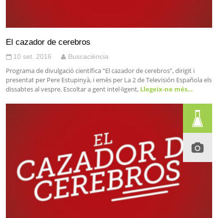
El cazador de cerebros
10 set. 2016
Buscaciència
Programa de divulgació científica “El cazador de cerebros”, dirigit i
presentat per Pere Estupinyà, i emès per La 2 de Televisión Española els
dissabtes al vespre. Escoltar a gent intel·ligent,
Llegeix-ne més…