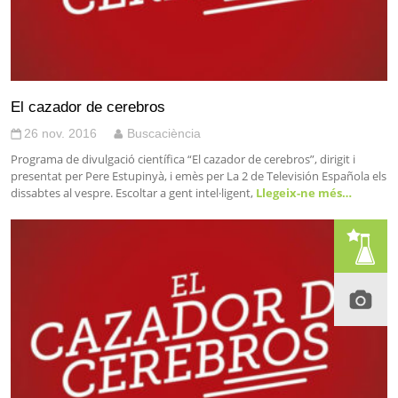
El cazador de cerebros
26 nov. 2016
Buscaciència
Programa de divulgació científica “El cazador de cerebros”, dirigit i
presentat per Pere Estupinyà, i emès per La 2 de Televisión Española els
dissabtes al vespre. Escoltar a gent intel·ligent,
Llegeix-ne més…