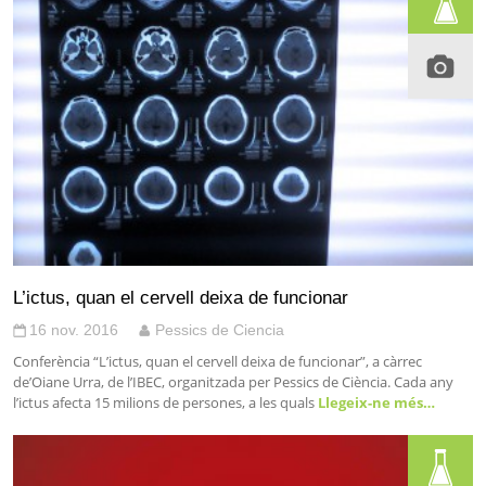
L’ictus, quan el cervell deixa de funcionar
16 nov. 2016
Pessics de Ciencia
Conferència “L’ictus, quan el cervell deixa de funcionar”, a càrrec
de’Oiane Urra, de l’IBEC, organitzada per Pessics de Ciència. Cada any
l’ictus afecta 15 milions de persones, a les quals
Llegeix-ne més…