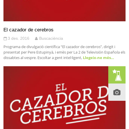
El cazador de cerebros
3 des. 2016
Buscaciència
Programa de divulgació científica “El cazador de cerebros”, dirigit i
presentat per Pere Estupinyà, i emès per La 2 de Televisión Española els
dissabtes al vespre. Escoltar a gent intel·ligent,
Llegeix-ne més…