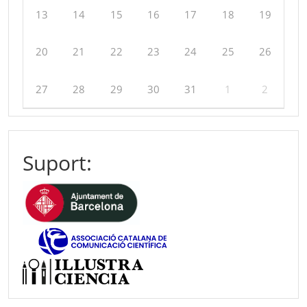
13
14
15
16
17
18
19
20
21
22
23
24
25
26
27
28
29
30
31
1
2
Suport: