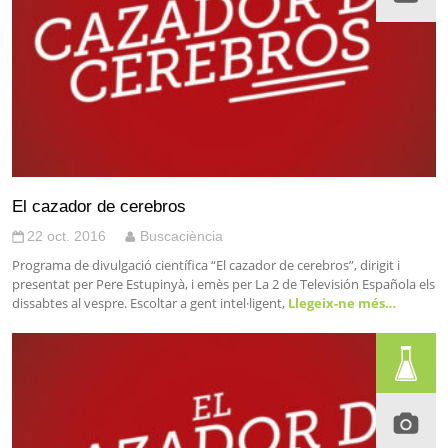
El cazador de cerebros
22 oct. 2016
Buscaciència
Programa de divulgació científica “El cazador de cerebros”, dirigit i
presentat per Pere Estupinyà, i emès per La 2 de Televisión Española els
dissabtes al vespre. Escoltar a gent intel·ligent,
Llegeix-ne més…