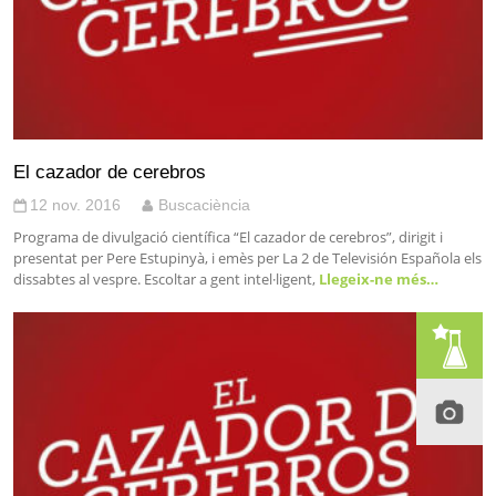
El cazador de cerebros
12 nov. 2016
Buscaciència
Programa de divulgació científica “El cazador de cerebros”, dirigit i
presentat per Pere Estupinyà, i emès per La 2 de Televisión Española els
dissabtes al vespre. Escoltar a gent intel·ligent,
Llegeix-ne més…