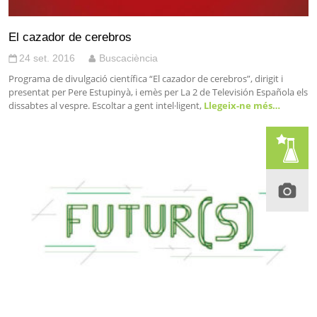
El cazador de cerebros
24 set. 2016
Buscaciència
Programa de divulgació científica “El cazador de cerebros”, dirigit i
presentat per Pere Estupinyà, i emès per La 2 de Televisión Española els
dissabtes al vespre. Escoltar a gent intel·ligent,
Llegeix-ne més…