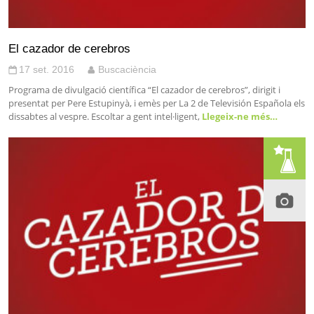
El cazador de cerebros
17 set. 2016
Buscaciència
Programa de divulgació científica “El cazador de cerebros”, dirigit i
presentat per Pere Estupinyà, i emès per La 2 de Televisión Española els
dissabtes al vespre. Escoltar a gent intel·ligent,
Llegeix-ne més…