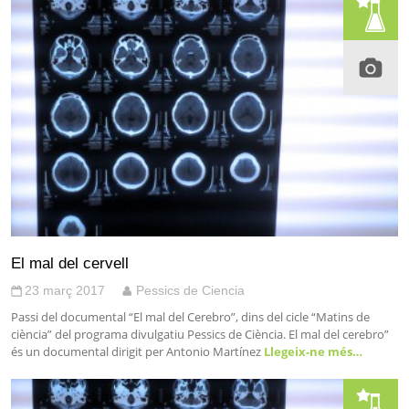
El mal del cervell
23 març 2017
Pessics de Ciencia
Passi del documental “El mal del Cerebro”, dins del cicle “Matins de
ciència” del programa divulgatiu Pessics de Ciència. El mal del cerebro”
és un documental dirigit per Antonio Martínez
Llegeix-ne més…