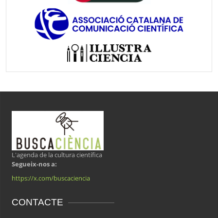
L'agenda de la cultura científica
Segueix-nos a:
https://x.com/buscaciencia
CONTACTE