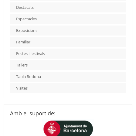
Destacats
Espectacles
Exposicions
Familiar
Festes i festivals
Tallers
Taula Rodona
Visites
Amb el suport de: