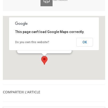
This page can't load Google Maps correctly.
Biblioteca Central Tecla Sala
OK
Do you own this website?
Avinguda de Josep Tarradellas i Joan, 44
L'Hospitalet
COMPARTEIX L'ARTICLE