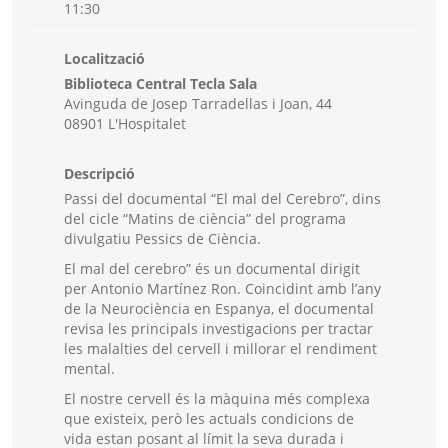
11:30
Localització
Biblioteca Central Tecla Sala
Avinguda de Josep Tarradellas i Joan, 44
08901 L'Hospitalet
Descripció
Passi del documental “El mal del Cerebro”, dins
del cicle “Matins de ciència” del programa
divulgatiu Pessics de Ciència.
El mal del cerebro” és un documental dirigit
per Antonio Martínez Ron. Coincidint amb l’any
de la Neurociència en Espanya, el documental
revisa les principals investigacions per tractar
les malalties del cervell i millorar el rendiment
mental.
El nostre cervell és la màquina més complexa
que existeix, però les actuals condicions de
vida estan posant al límit la seva durada i