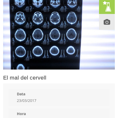
El mal del cervell
Data
23/03/2017
Hora