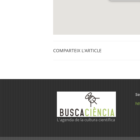
COMPARTEIX L'ARTICLE
Se
ht
L'agenda de la cultura científica