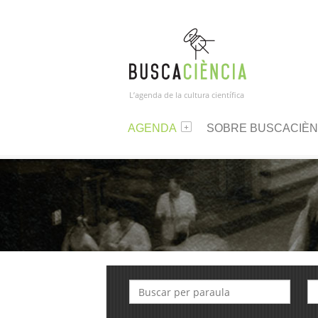
L’agenda de la cultura científica
AGENDA
SOBRE BUSCACIÈN