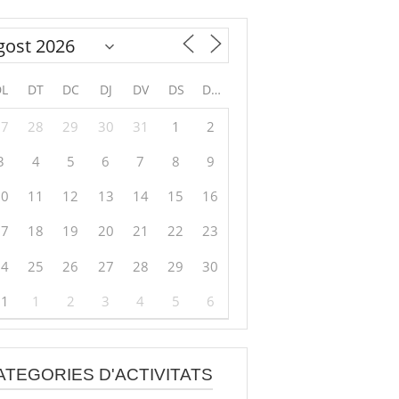
DL
DT
DC
DJ
DV
DS
DG
27
28
29
30
31
1
2
3
4
5
6
7
8
9
10
11
12
13
14
15
16
17
18
19
20
21
22
23
24
25
26
27
28
29
30
31
1
2
3
4
5
6
ATEGORIES D'ACTIVITATS