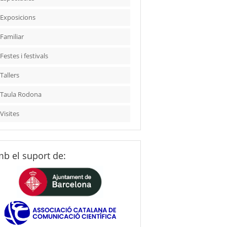
Exposicions
Familiar
Festes i festivals
Tallers
Taula Rodona
Visites
b el suport de: