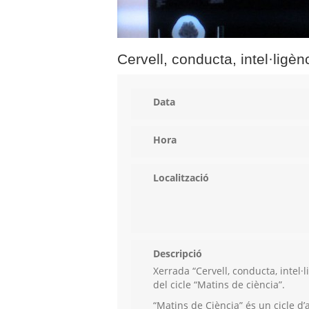
Cervell, conducta, intel·ligèn
Data
Hora
Localització
Descripció
Xerrada “Cervell, conducta, intel·
del cicle “Matins de ciència”.
“Matins de Ciència” és un cicle d’