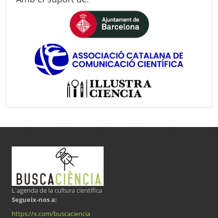
L'agenda de la cultura científica
Segueix-nos a:
https://x.com/buscaciencia