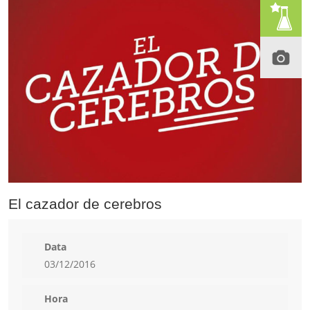
El cazador de cerebros
Data
03/12/2016
Hora