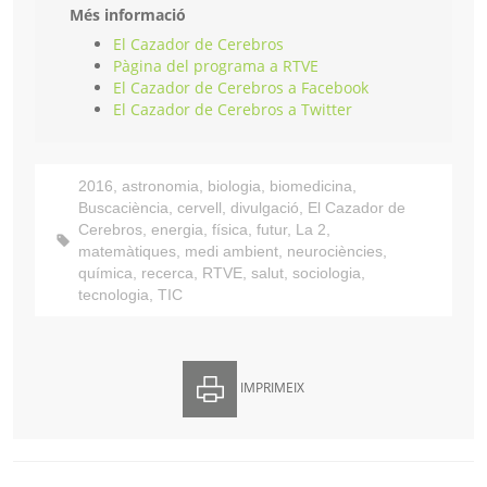
Més informació
El Cazador de Cerebros
Pàgina del programa a RTVE
El Cazador de Cerebros a Facebook
El Cazador de Cerebros a Twitter
2016
,
astronomia
,
biologia
,
biomedicina
,
Buscaciència
,
cervell
,
divulgació
,
El Cazador de
Cerebros
,
energia
,
física
,
futur
,
La 2
,
matemàtiques
,
medi ambient
,
neurociències
,
química
,
recerca
,
RTVE
,
salut
,
sociologia
,
tecnologia
,
TIC
IMPRIMEIX