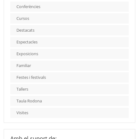
Conferències
Cursos
Destacats
Espectacles
Exposicions
Familiar
Festes i festivals
Tallers
Taula Rodona
Visites
Amb el suport de: