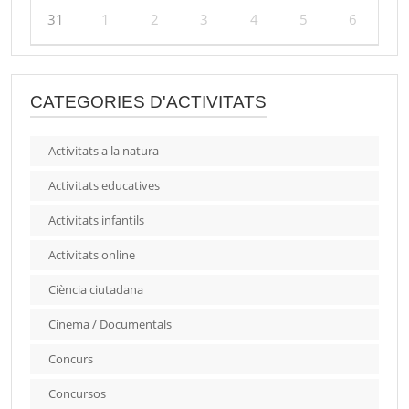
31
1
2
3
4
5
6
CATEGORIES D'ACTIVITATS
Activitats a la natura
Activitats educatives
Activitats infantils
Activitats online
Ciència ciutadana
Cinema / Documentals
Concurs
Concursos