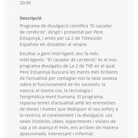
20:00
Descripció
Programa de divulgació científica “El cazador
de cerebros”, dirigit i presentat per Pere
Estupinyà, i emès per La 2 de Televisión
Española els dissabtes al vespre.
Escoltar a gent intel·ligent, ens fa més
intel·ligents. “El cazador de cerebros” és el nou
programa divulgatiu de La 2 de TVE en el qual
Pere Estupinyà buscarà les ments més brillants
de l’actualitat per contagiar-nos la seva saviesa
sobre el funcionament de les societats, la
natura, el nostre cos, la tecnologia i
l’enigmàtica ment humana. El programa,
repassa temes d’actualitat amb les entrevistes
de dones i homes que dediquen el seu esforç a
la recerca, el coneixement i la divulgació. Les
seves històries, idees, experiments i visions de
cap a on avança el món, ens arriben de manera
apassionada, interessant i informal.