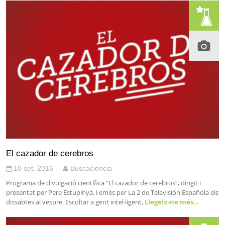
El cazador de cerebros
10 set. 2016
Buscaciència
Programa de divulgació científica “El cazador de cerebros”, dirigit i
presentat per Pere Estupinyà, i emès per La 2 de Televisión Española els
dissabtes al vespre. Escoltar a gent intel·ligent,
Llegeix-ne més…