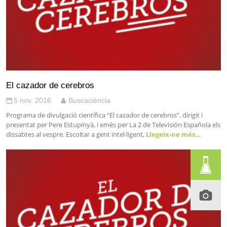
El cazador de cerebros
5 nov. 2016
Buscaciència
Programa de divulgació científica “El cazador de cerebros”, dirigit i
presentat per Pere Estupinyà, i emès per La 2 de Televisión Española els
dissabtes al vespre. Escoltar a gent intel·ligent,
Llegeix-ne més…