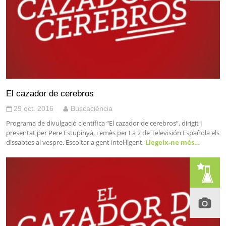
El cazador de cerebros
29 oct. 2016
Buscaciència
Programa de divulgació científica “El cazador de cerebros”, dirigit i
presentat per Pere Estupinyà, i emès per La 2 de Televisión Española els
dissabtes al vespre. Escoltar a gent intel·ligent,
Llegeix-ne més…