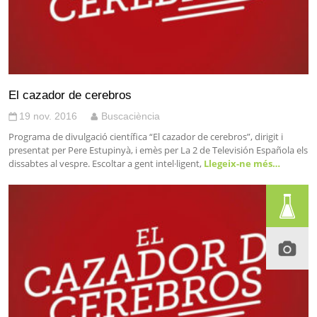
El cazador de cerebros
19 nov. 2016
Buscaciència
Programa de divulgació científica “El cazador de cerebros”, dirigit i
presentat per Pere Estupinyà, i emès per La 2 de Televisión Española els
dissabtes al vespre. Escoltar a gent intel·ligent,
Llegeix-ne més…