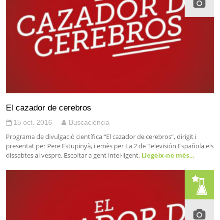
El cazador de cerebros
15 oct. 2016
Buscaciència
Programa de divulgació científica “El cazador de cerebros”, dirigit i
presentat per Pere Estupinyà, i emès per La 2 de Televisión Española els
dissabtes al vespre. Escoltar a gent intel·ligent,
Llegeix-ne més…