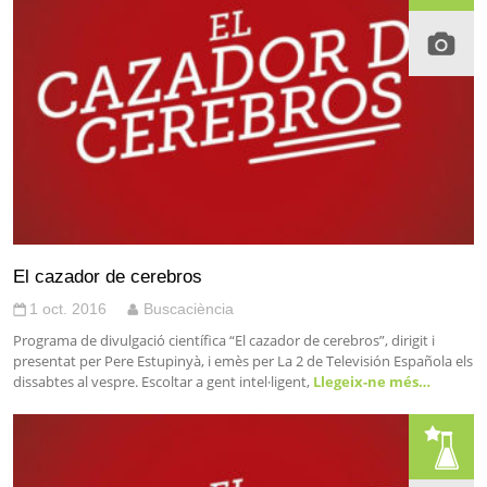
El cazador de cerebros
1 oct. 2016
Buscaciència
Programa de divulgació científica “El cazador de cerebros”, dirigit i
presentat per Pere Estupinyà, i emès per La 2 de Televisión Española els
dissabtes al vespre. Escoltar a gent intel·ligent,
Llegeix-ne més…