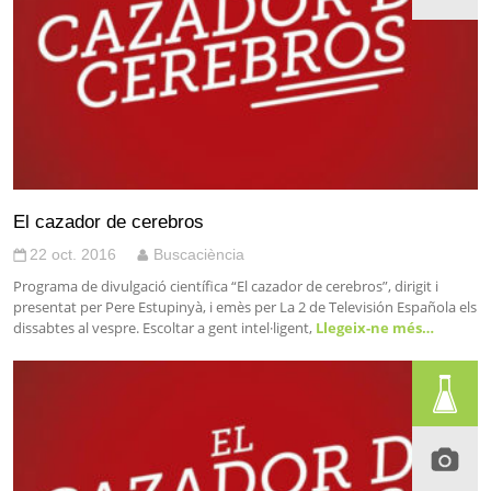
El cazador de cerebros
22 oct. 2016
Buscaciència
Programa de divulgació científica “El cazador de cerebros”, dirigit i
presentat per Pere Estupinyà, i emès per La 2 de Televisión Española els
dissabtes al vespre. Escoltar a gent intel·ligent,
Llegeix-ne més…