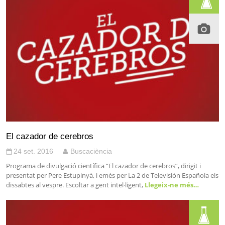
El cazador de cerebros
24 set. 2016
Buscaciència
Programa de divulgació científica “El cazador de cerebros”, dirigit i
presentat per Pere Estupinyà, i emès per La 2 de Televisión Española els
dissabtes al vespre. Escoltar a gent intel·ligent,
Llegeix-ne més…