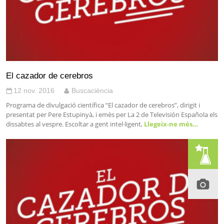
El cazador de cerebros
12 nov. 2016
Buscaciència
Programa de divulgació científica “El cazador de cerebros”, dirigit i
presentat per Pere Estupinyà, i emès per La 2 de Televisión Española els
dissabtes al vespre. Escoltar a gent intel·ligent,
Llegeix-ne més…