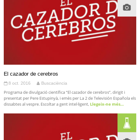
El cazador de cerebros
8 oct. 2016
Buscaciència
Programa de divulgació científica “El cazador de cerebros”, dirigit i
presentat per Pere Estupinyà, i emès per La 2 de Televisión Española els
dissabtes al vespre. Escoltar a gent intel·ligent,
Llegeix-ne més…