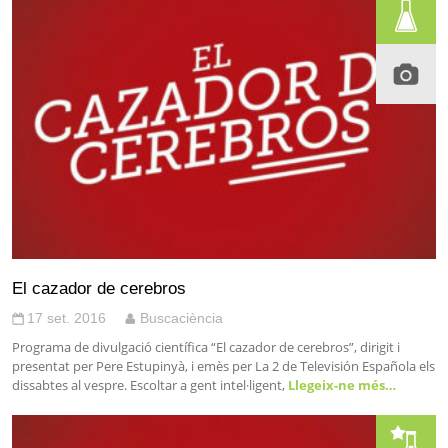
El cazador de cerebros
17 set. 2016
Buscaciència
Programa de divulgació científica “El cazador de cerebros”, dirigit i
presentat per Pere Estupinyà, i emès per La 2 de Televisión Española els
dissabtes al vespre. Escoltar a gent intel·ligent,
Llegeix-ne més…