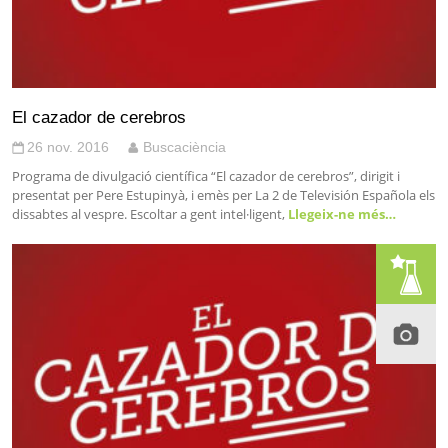
El cazador de cerebros
26 nov. 2016
Buscaciència
Programa de divulgació científica “El cazador de cerebros”, dirigit i
presentat per Pere Estupinyà, i emès per La 2 de Televisión Española els
dissabtes al vespre. Escoltar a gent intel·ligent,
Llegeix-ne més…