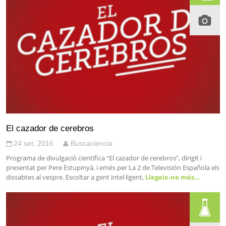
El cazador de cerebros
24 set. 2016
Buscaciència
Programa de divulgació científica “El cazador de cerebros”, dirigit i
presentat per Pere Estupinyà, i emès per La 2 de Televisión Española els
dissabtes al vespre. Escoltar a gent intel·ligent,
Llegeix-ne més…