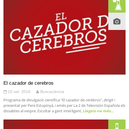
El cazador de cerebros
10 set. 2016
Buscaciència
Programa de divulgació científica “El cazador de cerebros”, dirigit i
presentat per Pere Estupinyà, i emès per La 2 de Televisión Española els
dissabtes al vespre. Escoltar a gent intel·ligent,
Llegeix-ne més…