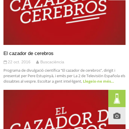
El cazador de cerebros
22 oct. 2016
Buscaciència
Programa de divulgació científica “El cazador de cerebros”, dirigit i
presentat per Pere Estupinyà, i emès per La 2 de Televisión Española els
dissabtes al vespre. Escoltar a gent intel·ligent,
Llegeix-ne més…