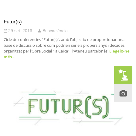
Futur(s)
29 set. 2016
Buscaciència
Cicle de conferències “Futur(s)”, amb l’objectiu de proporcionar una
base de discussió sobre com podrien ser els propers anys i dècades,
organitzat per l’Obra Social “la Caixa” i l’Ateneu Barcelonès.
Llegeix-ne
més…