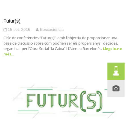
Futur(s)
15 set. 2016
Buscaciència
Cicle de conferències “Futur(s)”, amb l’objectiu de proporcionar una
base de discussió sobre com podrien ser els propers anys i dècades,
organitzat per l’Obra Social “la Caixa” i l’Ateneu Barcelonès.
Llegeix-ne
més…