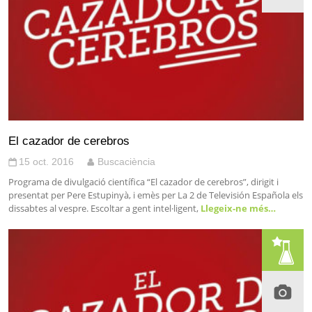
El cazador de cerebros
15 oct. 2016
Buscaciència
Programa de divulgació científica “El cazador de cerebros”, dirigit i
presentat per Pere Estupinyà, i emès per La 2 de Televisión Española els
dissabtes al vespre. Escoltar a gent intel·ligent,
Llegeix-ne més…