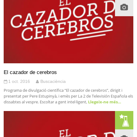
El cazador de cerebros
1 oct. 2016
Buscaciència
Programa de divulgació científica “El cazador de cerebros”, dirigit i
presentat per Pere Estupinyà, i emès per La 2 de Televisión Española els
dissabtes al vespre. Escoltar a gent intel·ligent,
Llegeix-ne més…