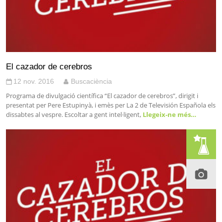
El cazador de cerebros
12 nov. 2016
Buscaciència
Programa de divulgació científica “El cazador de cerebros”, dirigit i
presentat per Pere Estupinyà, i emès per La 2 de Televisión Española els
dissabtes al vespre. Escoltar a gent intel·ligent,
Llegeix-ne més…