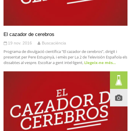
El cazador de cerebros
19 nov. 2016
Buscaciència
Programa de divulgació científica “El cazador de cerebros”, dirigit i
presentat per Pere Estupinyà, i emès per La 2 de Televisión Española els
dissabtes al vespre. Escoltar a gent intel·ligent,
Llegeix-ne més…