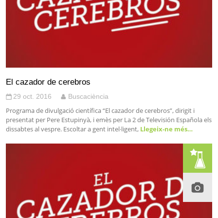
El cazador de cerebros
29 oct. 2016
Buscaciència
Programa de divulgació científica “El cazador de cerebros”, dirigit i
presentat per Pere Estupinyà, i emès per La 2 de Televisión Española els
dissabtes al vespre. Escoltar a gent intel·ligent,
Llegeix-ne més…