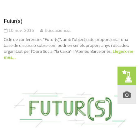
Futur(s)
10 nov. 2016
Buscaciència
Cicle de conferències “Futur(s)”, amb l’objectiu de proporcionar una
base de discussió sobre com podrien ser els propers anys i dècades,
organitzat per l’Obra Social “la Caixa” i l’Ateneu Barcelonès.
Llegeix-ne
més…