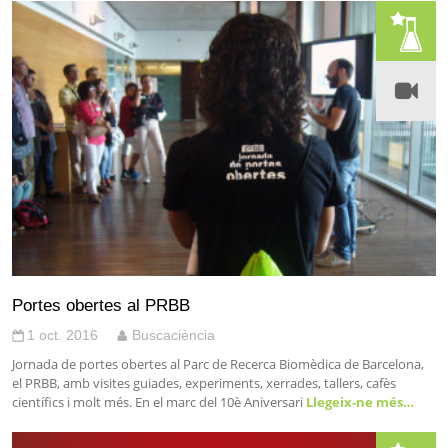
Portes obertes al PRBB
1 oct. 2016
Buscaciència
Jornada de portes obertes al Parc de Recerca Biomèdica de Barcelona,
el PRBB, amb visites guiades, experiments, xerrades, tallers, cafès
científics i molt més. En el marc del 10è Aniversari
Llegeix-ne més…