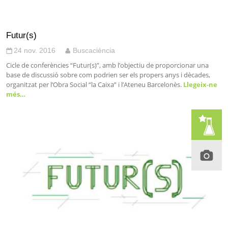
Futur(s)
24 nov. 2016
Buscaciència
Cicle de conferències “Futur(s)”, amb l’objectiu de proporcionar una
base de discussió sobre com podrien ser els propers anys i dècades,
organitzat per l’Obra Social “la Caixa” i l’Ateneu Barcelonès.
Llegeix-ne
més…