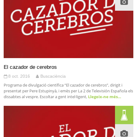
El cazador de cerebros
8 oct. 2016
Buscaciència
Programa de divulgació científica “El cazador de cerebros”, dirigit i
presentat per Pere Estupinyà, i emès per La 2 de Televisión Española els
dissabtes al vespre. Escoltar a gent intel·ligent,
Llegeix-ne més…