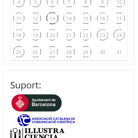
4
5
6
7
8
9
10
11
12
13
14
15
16
17
18
19
20
21
22
23
24
25
26
27
28
29
30
31
Suport: