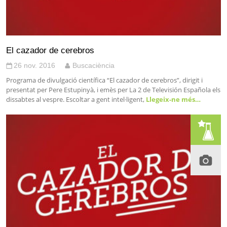
El cazador de cerebros
26 nov. 2016
Buscaciència
Programa de divulgació científica “El cazador de cerebros”, dirigit i
presentat per Pere Estupinyà, i emès per La 2 de Televisión Española els
dissabtes al vespre. Escoltar a gent intel·ligent,
Llegeix-ne més…