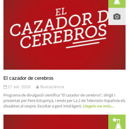
El cazador de cerebros
17 set. 2016
Buscaciència
Programa de divulgació científica “El cazador de cerebros”, dirigit i
presentat per Pere Estupinyà, i emès per La 2 de Televisión Española els
dissabtes al vespre. Escoltar a gent intel·ligent,
Llegeix-ne més…