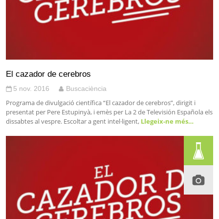
El cazador de cerebros
5 nov. 2016
Buscaciència
Programa de divulgació científica “El cazador de cerebros”, dirigit i
presentat per Pere Estupinyà, i emès per La 2 de Televisión Española els
dissabtes al vespre. Escoltar a gent intel·ligent,
Llegeix-ne més…