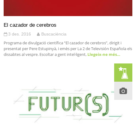
El cazador de cerebros
3 des. 2016
Buscaciència
Programa de divulgació científica “El cazador de cerebros”, dirigit i
presentat per Pere Estupinyà, i emès per La 2 de Televisión Española els
dissabtes al vespre. Escoltar a gent intel·ligent,
Llegeix-ne més…