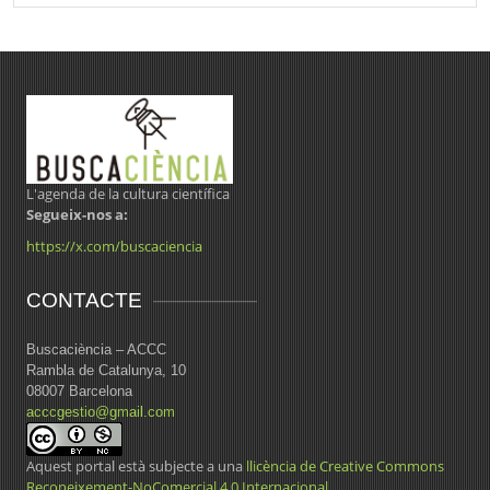
L'agenda de la cultura científica
Segueix-nos a:
https://x.com/buscaciencia
CONTACTE
Buscaciència – ACCC
Rambla de Catalunya, 10
08007 Barcelona
acccgestio@gmail.com
Aquest portal està subjecte a una
llicència de Creative Commons
Reconeixement-NoComercial 4.0 Internacional