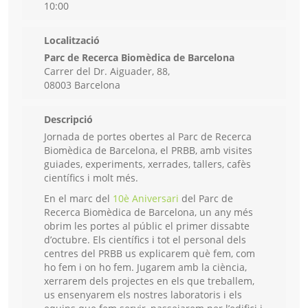
10:00
Localització
Parc de Recerca Biomèdica de Barcelona
Carrer del Dr. Aiguader, 88,
08003 Barcelona
Descripció
Jornada de portes obertes al Parc de Recerca
Biomèdica de Barcelona, el PRBB, amb visites
guiades, experiments, xerrades, tallers, cafès
científics i molt més.
En el marc del
10è Aniversari
del Parc de
Recerca Biomèdica de Barcelona, un any més
obrim les portes al públic el primer dissabte
d’octubre. Els científics i tot el personal dels
centres del PRBB us explicarem què fem, com
ho fem i on ho fem. Jugarem amb la ciència,
xerrarem dels projectes en els que treballem,
us ensenyarem els nostres laboratoris i els