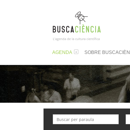
L’agenda de la cultura científica
AGENDA
SOBRE BUSCACIÈN