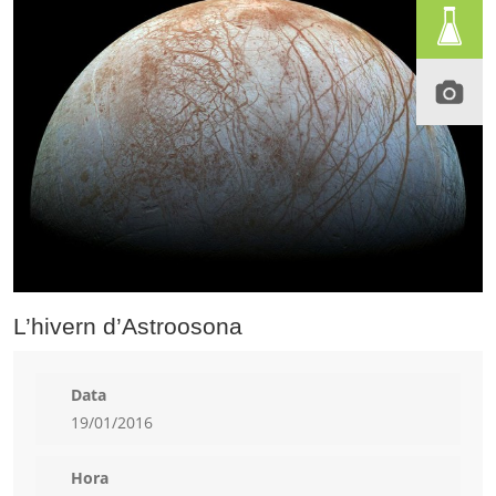
L’hivern d’Astroosona
Data
19/01/2016
Hora