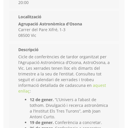
20:00
Localització
Agrupació Astronòmica d’Osona
Carrer del Pare Xifré, 1-3
08500 Vic
Descripció
Cicle de conferències de tardor organitzat per
l’Agrupació Astronòmica d’Osona, AstroOsona, a
Vic. Les xerrades tenen lloc els dimarts del
trimestre a la seu de l’entitat. Consulteu tot
seguit el calendari de xerrades i trobeu
informació detallada de cadascuna en
aquest
enllaç
:
12 de gener.
“L’Univers a l’abast de
tothom. Divulgació i recerca astronòmica
a l’Institut Els Tres Turons”, amb Joan
Antoni Curto.
19 de gener.
Conferència a concretar.