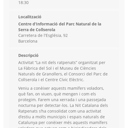
18:30
Localització
Centre d’Informació del Parc Natural de la
Serra de Collserola
Carretera de l'Església, 92
Barcelona
Descripció
Activitat “La nit dels ratpenats” organitzat per
La Fàbrica del Sol i el Museu de Ciències
Naturals de Granollers, el Consorci del Parc de
Collserola i el Centre Cívic Elèctric.
Veniu a conèixer aquests mamífers voladors,
què fan, on viuen, què mengen i com els
protegim. Farem una xerrada i una passejada
nocturna per detectar-los. La Nit Catalana dels
Ratpenats s’ha consolidat com una activitat
d’estiu a molts municipis i espais naturals de
Catalunya per conèixer més aquests mamífers