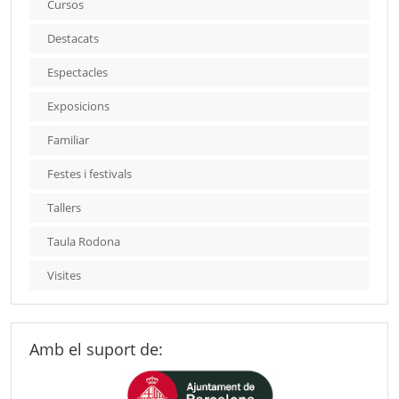
Cursos
Destacats
Espectacles
Exposicions
Familiar
Festes i festivals
Tallers
Taula Rodona
Visites
Amb el suport de: