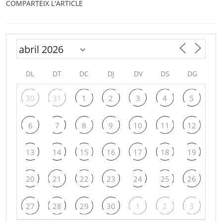
COMPARTEIX L'ARTICLE
DL
DT
DC
DJ
DV
DS
DG
30
31
1
2
3
4
5
6
7
8
9
10
11
12
13
14
15
16
17
18
19
20
21
22
23
24
25
26
27
28
29
30
1
2
3