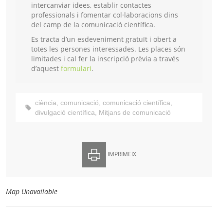
intercanviar idees, establir contactes
professionals i fomentar col·laboracions dins
del camp de la comunicació científica.
Es tracta d’un esdeveniment gratuït i obert a
totes les persones interessades. Les places són
limitades i cal fer la inscripció prèvia a través
d’aquest
formulari
.
ciència
,
comunicació
,
comunicació científica
,
divulgació científica
,
Mitjans de comunicació
IMPRIMEIX
Map Unavailable