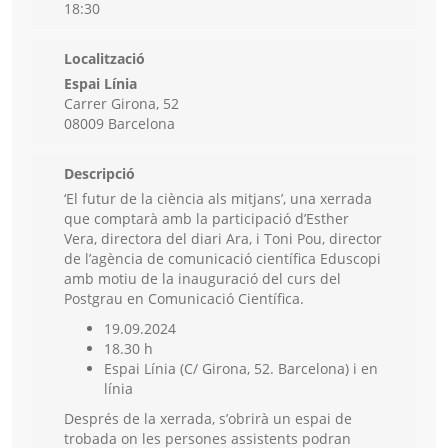
18:30
Localització
Espai Línia
Carrer Girona, 52
08009 Barcelona
Descripció
‘El futur de la ciència als mitjans’, una xerrada
que comptarà amb la participació d’Esther
Vera, directora del diari Ara, i Toni Pou, director
de l’agència de comunicació científica Eduscopi
amb motiu de la inauguració del curs del
Postgrau en Comunicació Científica.
19.09.2024
18.30 h
Espai Línia (C/ Girona, 52. Barcelona) i en
línia
Després de la xerrada, s’obrirà un espai de
trobada on les persones assistents podran