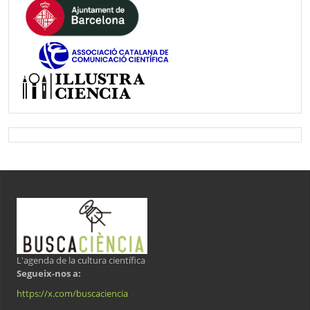
L'agenda de la cultura científica
Segueix-nos a:
https://x.com/buscaciencia