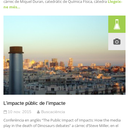
càrrec de Miquel Duran, catedràtic de Química Física, càtedra
Llegeix-
ne més…
L’impacte públic de l’impacte
10 nov. 2015
Buscaciència
Conferència en anglès “The Public Impact of Impacts: How the media
play in the death of Dinosaurs debates” a càrrec d’Steve Miller, en el