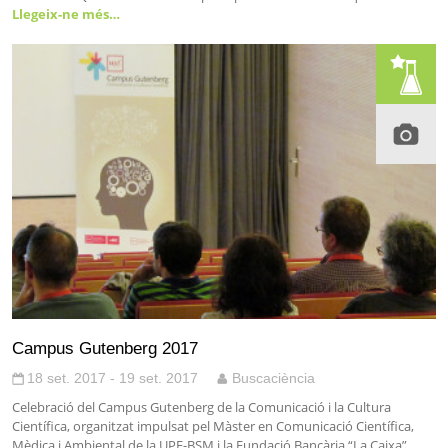
Llegeix-ne més…
Campus Gutenberg 2017
18 set. 2017 - 19 set. 2017
Buscaciència
Celebració del Campus Gutenberg de la Comunicació i la Cultura
Científica, organitzat impulsat pel Màster en Comunicació Científica,
Mèdica i Ambiental de la UPF-BSM i la Fundació Bancària “La Caixa”,