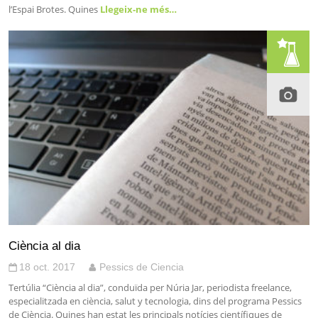
l’Espai Brotes. Quines
Llegeix-ne més…
Ciència al dia
18 oct. 2017
Pessics de Ciencia
Tertúlia “Ciència al dia”, conduïda per Núria Jar, periodista freelance,
especialitzada en ciència, salut y tecnologia, dins del programa Pessics
de Ciència. Quines han estat les principals notícies científiques de