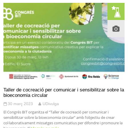
Taller de cocreació per comunicar i sensibilitzar sobre la
bioeconomia circular
30 març 2023
UDivulga
El Congrés BIT organitza el “Taller de cocreació per comunicar i
sensibilitzar sobre la bioeconomia circular” amb l’objectiu de crear
col·laborativament missatges comunicatius per difondre i promoure la