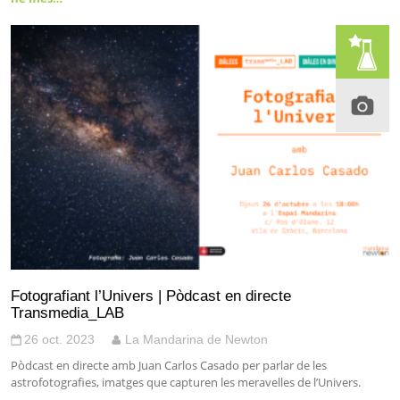
Fotografiant l’Univers | Pòdcast en directe
Transmedia_LAB
26 oct. 2023
La Mandarina de Newton
Pòdcast en directe amb Juan Carlos Casado per parlar de les
astrofotografies, imatges que capturen les meravelles de l’Univers.