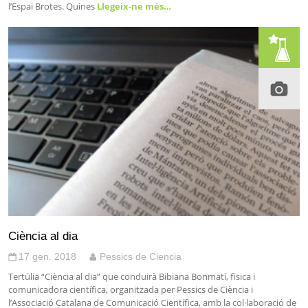
l’Espai Brotes. Quines
Llegeix-ne més…
Ciència al dia
17 gen. 2018
Pessics de Ciencia
Tertúlia “Ciència al dia” que conduirà Bibiana Bonmatí, fisica i
comunicadora científica, organitzada per Pessics de Ciència i
l’Associació Catalana de Comunicació Científica, amb la col·laboració de