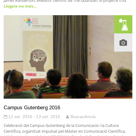
James Randerson, exeditor científic de The Guardian. El projecte s’ha
Llegeix-ne més…
Campus Gutenberg 2016
12 set. 2016 - 13 set. 2016
Buscaciència
Celebració del Campus Gutenberg de la Comunicació i la Cultura
Científica, organitzat impulsat pel Màster en Comunicació Científica,