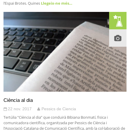
l’Espai Brotes. Quines
Llegeix-ne més…
Ciència al dia
22 nov. 2017
Pessics de Ciencia
Tertúlia “Ciència al dia” que conduirà Bibiana Bonmatí, fisica i
comunicadora científica, organitzada per Pessics de Ciència i
l’Associació Catalana de Comunicació Científica, amb la col·laboració de