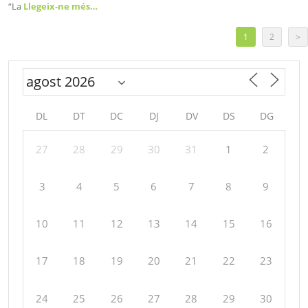
“La
Llegeix-ne més…
1
2
>
DL
DT
DC
DJ
DV
DS
DG
27
28
29
30
31
1
2
3
4
5
6
7
8
9
10
11
12
13
14
15
16
17
18
19
20
21
22
23
24
25
26
27
28
29
30