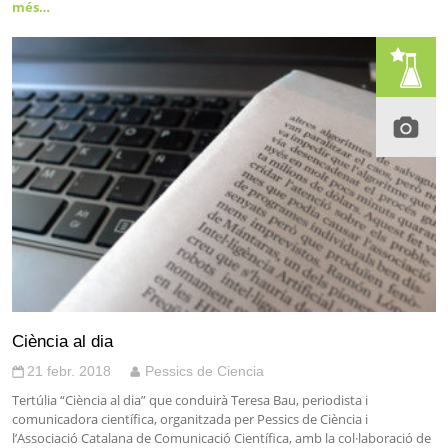
més…
Ciència al dia
21 febr. 2018
Pessics de Ciencia
Tertúlia “Ciència al dia” que conduirà Teresa Bau, periodista i
comunicadora científica, organitzada per Pessics de Ciència i
l’Associació Catalana de Comunicació Científica, amb la col·laboració de