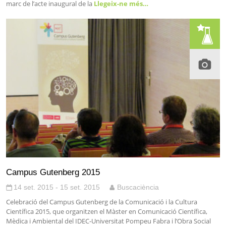
marc de l’acte inaugural de la
Llegeix-ne més…
Campus Gutenberg 2015
14 set. 2015 - 15 set. 2015
Buscaciència
Celebració del Campus Gutenberg de la Comunicació i la Cultura
Científica 2015, que organitzen el Màster en Comunicació Científica,
Mèdica i Ambiental del IDEC-Universitat Pompeu Fabra i l’Obra Social