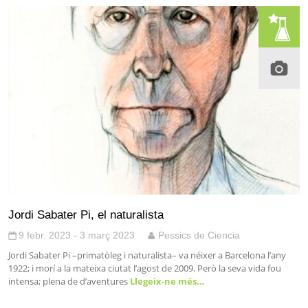
Jordi Sabater Pi, el naturalista
9 febr. 2023 - 3 març 2023
Pessics de Ciencia
Jordi Sabater Pi –primatòleg i naturalista– va néixer a Barcelona l’any
1922; i morí a la mateixa ciutat l’agost de 2009. Però la seva vida fou
intensa; plena de d’aventures
Llegeix-ne més…