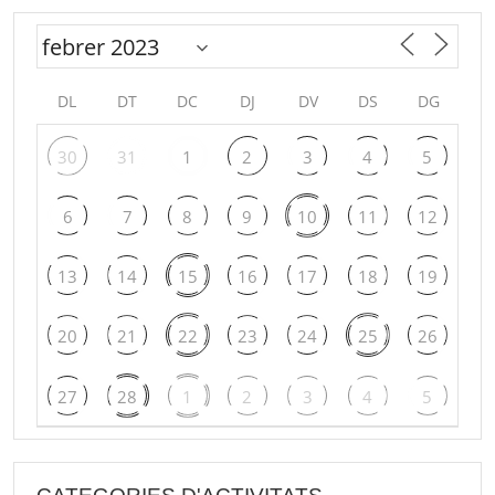
DL
DT
DC
DJ
DV
DS
DG
30
31
1
2
3
4
5
6
7
8
9
10
11
12
13
14
15
16
17
18
19
20
21
22
23
24
25
26
27
28
1
2
3
4
5