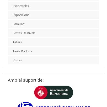
Espectacles
Exposicions
Familiar
Festes i festivals
Tallers
Taula Rodona
Visites
Amb el suport de: