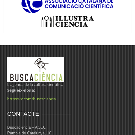
L'agenda de la cultura científica
Segueix-nos a:
https://x.com/buscaciencia
CONTACTE
Buscaciència – ACCC
Rambla de Catalunya, 10