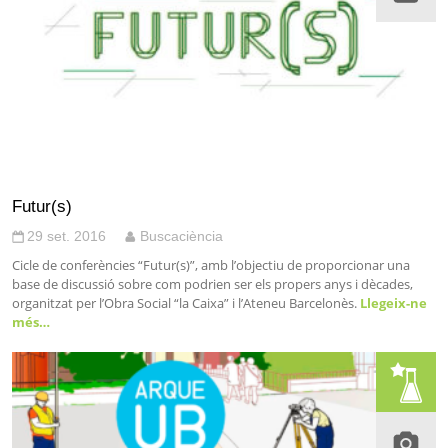
Futur(s)
29 set. 2016
Buscaciència
Cicle de conferències “Futur(s)”, amb l’objectiu de proporcionar una
base de discussió sobre com podrien ser els propers anys i dècades,
organitzat per l’Obra Social “la Caixa” i l’Ateneu Barcelonès.
Llegeix-ne
més…