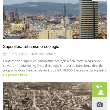
Superilles, urbanisme ecològic
23 nov. 2016
Buscaciència
Conferència “Superilles. Urbanisme ecològic a baix cost”, a càrrec de
Salvador Rueda, de l’Agència d’Ecologia Urbana de Barcelona, dins del
programa ConsCiència dels Amics de la UNESCO Barcelona. La Superilla
Llegeix-ne més…