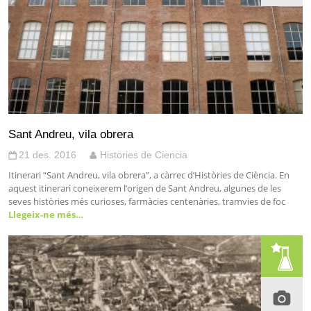
Sant Andreu, vila obrera
21 des. 2016
Histories de Ciencia
Itinerari “Sant Andreu, vila obrera”, a càrrec d’Històries de Ciència. En
aquest itinerari coneixerem l’origen de Sant Andreu, algunes de les
seves històries més curioses, farmàcies centenàries, tramvies de foc
Llegeix-ne més…