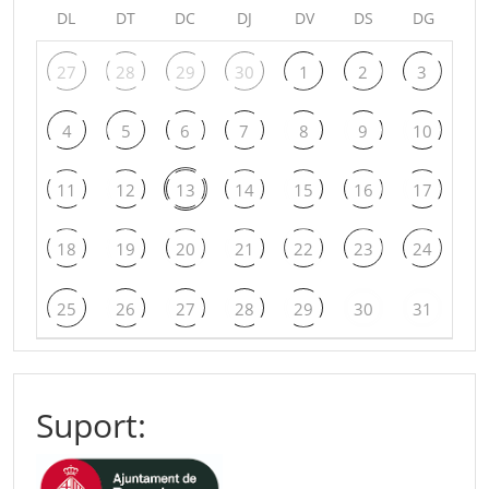
DL
DT
DC
DJ
DV
DS
DG
27
28
29
30
1
2
3
4
5
6
7
8
9
10
11
12
13
14
15
16
17
18
19
20
21
22
23
24
25
26
27
28
29
30
31
Suport: