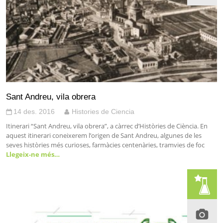
Sant Andreu, vila obrera
14 des. 2016
Histories de Ciencia
Itinerari “Sant Andreu, vila obrera”, a càrrec d’Històries de Ciència. En
aquest itinerari coneixerem l’origen de Sant Andreu, algunes de les
seves històries més curioses, farmàcies centenàries, tramvies de foc
Llegeix-ne més…