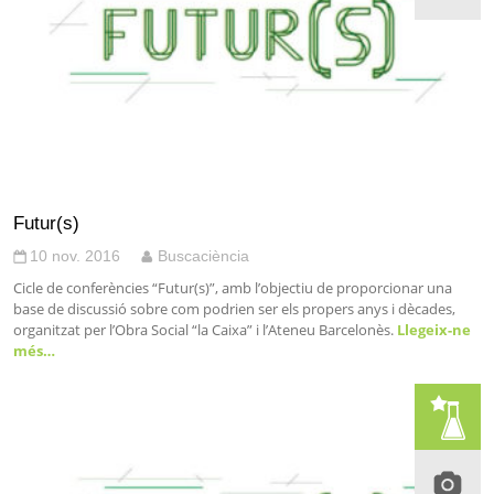
Futur(s)
10 nov. 2016
Buscaciència
Cicle de conferències “Futur(s)”, amb l’objectiu de proporcionar una
base de discussió sobre com podrien ser els propers anys i dècades,
organitzat per l’Obra Social “la Caixa” i l’Ateneu Barcelonès.
Llegeix-ne
més…