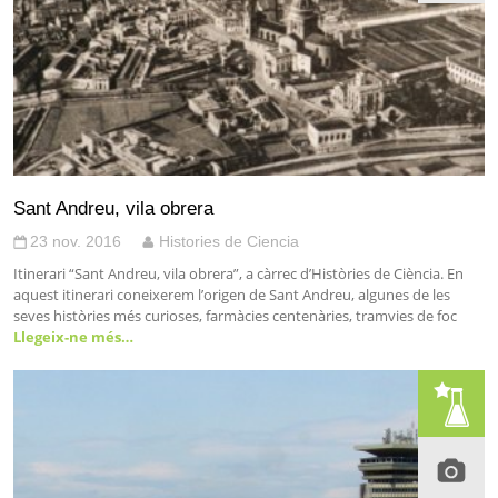
Sant Andreu, vila obrera
23 nov. 2016
Histories de Ciencia
Itinerari “Sant Andreu, vila obrera”, a càrrec d’Històries de Ciència. En
aquest itinerari coneixerem l’origen de Sant Andreu, algunes de les
seves històries més curioses, farmàcies centenàries, tramvies de foc
Llegeix-ne més…