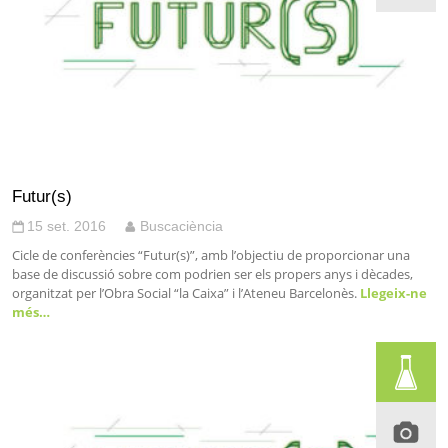
Futur(s)
15 set. 2016
Buscaciència
Cicle de conferències “Futur(s)”, amb l’objectiu de proporcionar una
base de discussió sobre com podrien ser els propers anys i dècades,
organitzat per l’Obra Social “la Caixa” i l’Ateneu Barcelonès.
Llegeix-ne
més…