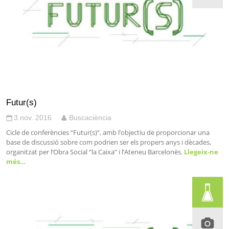
Futur(s)
3 nov. 2016
Buscaciència
Cicle de conferències “Futur(s)”, amb l’objectiu de proporcionar una
base de discussió sobre com podrien ser els propers anys i dècades,
organitzat per l’Obra Social “la Caixa” i l’Ateneu Barcelonès.
Llegeix-ne
més…