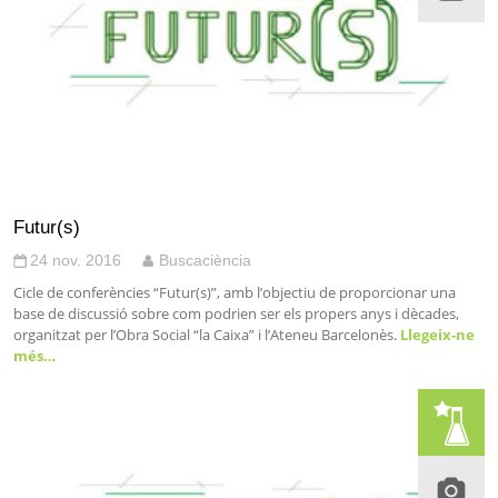
Futur(s)
24 nov. 2016
Buscaciència
Cicle de conferències “Futur(s)”, amb l’objectiu de proporcionar una
base de discussió sobre com podrien ser els propers anys i dècades,
organitzat per l’Obra Social “la Caixa” i l’Ateneu Barcelonès.
Llegeix-ne
més…