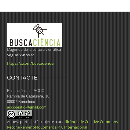
L'agenda de la cultura científica
Segueix-nos a:
https://x.com/buscaciencia
CONTACTE
Buscaciència – ACCC
Rambla de Catalunya, 10
08007 Barcelona
acccgestio@gmail.com
Aquest portal està subjecte a una
llicència de Creative Commons
Reconeixement-NoComercial 4.0 Internacional