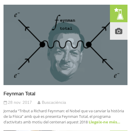
Feynman Total
28 nov. 2017
Buscaciència
Jornada “Tribut a Richard Feynman: el Nobel que va canviar la història
de la Física” amb què es presenta Feynman Total, el programa
d’activitats amb motiu del centenari aquest 2018
Llegeix-ne més…