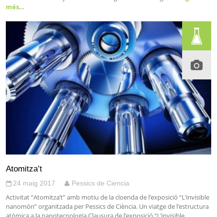
més…
Atomitza’t
24 maig 2017
Pessics de Ciencia
Activitat “Atomitza’t” amb motiu de la cloenda de l’exposició “L’invisible
nanomón” organitzada per Pessics de Ciència. Un viatge de l’estructura
atòmica a la nanotecnologia.Clausura de l’exposició “L’invisible