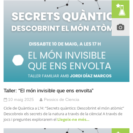
Taller: “El món invisible que ens envolta”
10 maig 2025
Pessics de Ciencia
Cicle de Quàntica a L’H: “Secrets quàntics: Descobrint el món atòmic”
Descobreix els secrets de la natura a través de la ciència! A través de
jocs i preguntes explorarem el
Llegeix-ne més…