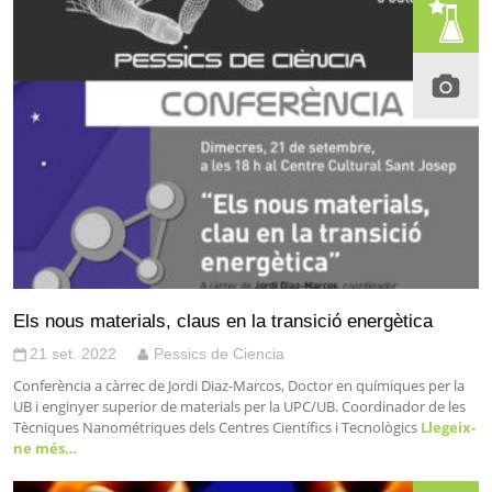
Els nous materials, claus en la transició energètica
21 set. 2022
Pessics de Ciencia
Conferència a càrrec de Jordi Diaz-Marcos, Doctor en químiques per la
UB i enginyer superior de materials per la UPC/UB. Coordinador de les
Tècniques Nanométriques dels Centres Científics i Tecnològics
Llegeix-
ne més…