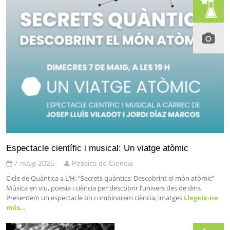
Espectacle científic i musical: Un viatge atòmic
7 maig 2025
Pessics de Ciencia
Cicle de Quàntica a L’H: “Secrets quàntics: Descobrint el món atòmic”
Música en viu, poesia i ciència per descobrir l’univers des de dins
Presentem un espectacle on combinarem ciència, imatges
Llegeix-ne
més…