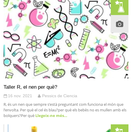
Taller R, el nen per què?
16 nov. 2021
Pessics de Ciencia
R, és un nen que sempre s’està preguntant com funciona el món que
l’envolta. Per què el cel és blau?per què els bebès no es mullen amb els
bolquers?Per què
Llegeix-ne més…