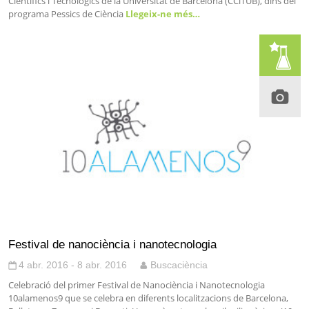
Científics i Tecnològics de la Universitat de Barcelona (CCiTUB), dins del
programa Pessics de Ciència
Llegeix-ne més…
Festival de nanociència i nanotecnologia
4 abr. 2016 - 8 abr. 2016
Buscaciència
Celebració del primer Festival de Nanociència i Nanotecnologia
10alamenos9 que se celebra en diferents localitzacions de Barcelona,