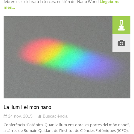
febrero se celebrará la tercera edición del Nano World
Llegeix-ne
més…
La llum i el món nano
24 nov. 2015
Buscaciència
Conferència “Fotònica. Quan la llum ens obre les portes del món nano”,
a càrrec de Romain Quidant de l’Institut de Ciències Fotòniques (ICFO),