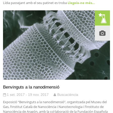
Lídia passejant amb el seu patinet es troba
Llegeix-ne més…
Benvinguts a la nanodimensió
1 set. 2017 - 19 nov. 2017
Buscaciència
Exposició “Benvinguts a la nanodimensió”, organitzada pel Museu del
Gas, l’Institut Català de Nanociència i Nanotecnologia i l’Instituto de
Nanociència de Aragón, amb la col·laboració de la Fundación Española