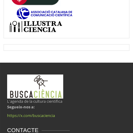
L'agenda de la cultura científica
Segueix-nos a:
https://x.com/buscaciencia
CONTACTE