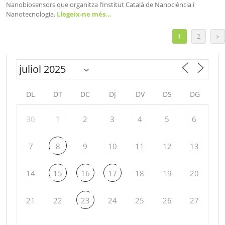
Nanobiosensors que organitza l’Institut Català de Nanociència i
Nanotecnologia.
Llegeix-ne més…
1
2
>
DL
DT
DC
DJ
DV
DS
DG
30
1
2
3
4
5
6
7
8
9
10
11
12
13
14
15
16
17
18
19
20
21
22
23
24
25
26
27