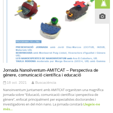
Jornada NanoiIventum-AMITCAT – Perspectiva de
gènere, comunicació científica i educació
18 oct. 2021
Buscaciència
Nanoinventum juntament amb AMITCAT organitzen una magnífica
jornada sobre “Educació, comunicació científica i perspectiva de
gènere”, enfocat principalment per especialistes doctorandes i
investigadores en del món nano. La jornada constarà
Llegeix-ne
més…