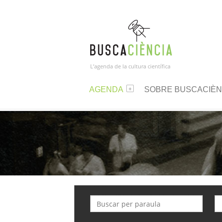
L’agenda de la cultura científica
AGENDA
SOBRE BUSCACIÈN