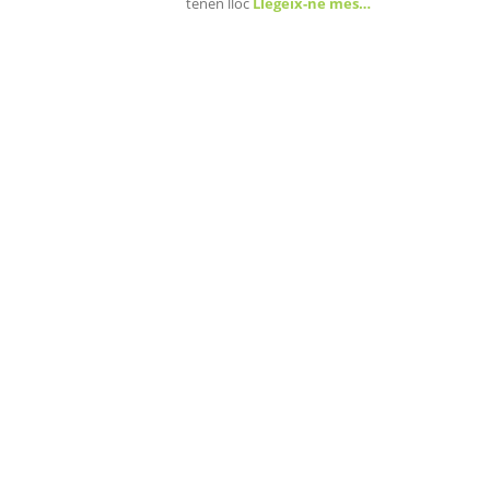
tenen lloc
Llegeix-ne més…