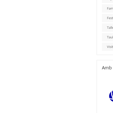
Fami
Fest
Tall
Tau
Visi
Amb 