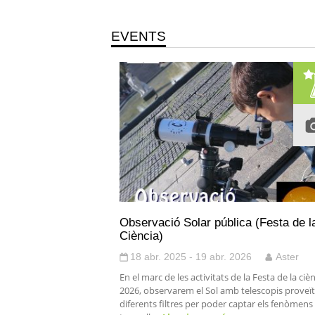
EVENTS
Observació Solar pública (Festa de l
Ciència)
18 abr. 2025 - 19 abr. 2026
Aster
En el marc de les activitats de la Festa de la ciè
2026, observarem el Sol amb telescopis proveït
diferents filtres per poder captar els fenòmens