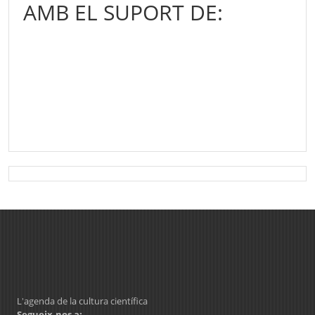
AMB EL SUPORT DE:
L'agenda de la cultura científica
Segueix-nos a: