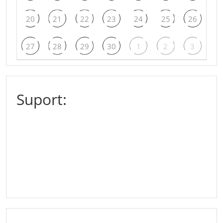
20
21
22
23
24
25
26
27
28
29
30
1
2
3
Suport: