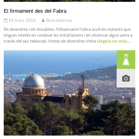
El firmament des del Fabra
19 març 2016
Buscaciència
Els divendres i els dissabtes, l’Observatori Fabra acull els visitants que
tinguin interès en conèixer les instal·lacions i en observar algun astre a
través del seu telescopi. Visites de divendres Visita
Llegeix-ne més…