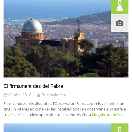
El firmament des del Fabra
22 abr. 2016
Buscaciència
Els divendres i els dissabtes, l’Observatori Fabra acull els visitants que
tinguin interès en conèixer les instal·lacions i en observar algun astre a
través del seu telescopi. Visites de divendres Visita
Llegeix-ne més…