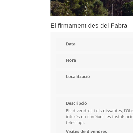
El firmament des del Fabra
Data
Hora
Localització
Descripció
Els divendres i els dissabtes, l’Ob
interès en conèixer les instal·lac
telescopi.
Visites de divendres