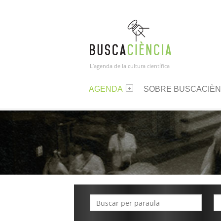
L’agenda de la cultura científica
AGENDA
SOBRE BUSCACIÈN