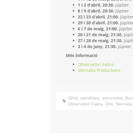
1 i 2 d’abril, 20:30.
Júpiter.
8 i 9 d’abril, 20:30.
Júpiter.
22 i 23 d’abril, 21:00.
Júpiter
29 i 30 d’abril. 21:00.
Júpiter
6 i 7 de maig, 21:00.
Júpiter
20 i 21 de maig, 21:30.
Júpit
27 i 28 de maig, 21:30.
Júpit
3 i 4 de juny, 21:30.
Júpiter.
Més informació
Observatori Fabra
Sternalia Productions
2016
,
astrofísica
,
astronomia
,
Bus
Observatori Fabra
,
Orió
,
Sternalia