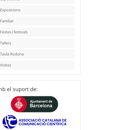
Exposicions
Familiar
Festes i festivals
Tallers
Taula Rodona
Visites
b el suport de: