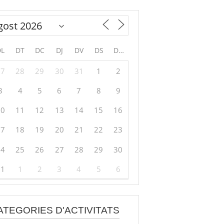
DL
DT
DC
DJ
DV
DS
DG
27
28
29
30
31
1
2
3
4
5
6
7
8
9
10
11
12
13
14
15
16
17
18
19
20
21
22
23
24
25
26
27
28
29
30
31
1
2
3
4
5
6
ATEGORIES D'ACTIVITATS