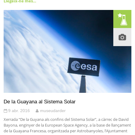
Llegeix-ne més…
De la Guayana al Sistema Solar
9 abr. 2016
museudarder
Xerrada “De la Guyana als confins del Sistema Solar”, a càrrec de David
Bayona, enginyer de la European Space Agency, a la base de llançament
de la Guayana Francesa, organitzada per Astrobanyoles, l’Ajuntament