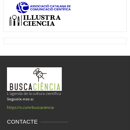
L'agenda de la cultura científica
Segueix-nos a:
https://x.com/buscaciencia
CONTACTE