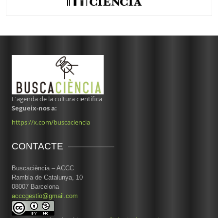
L'agenda de la cultura científica
Segueix-nos a:
https://x.com/buscaciencia
CONTACTE
Buscaciència – ACCC
Rambla de Catalunya, 10
08007 Barcelona
acccgestio@gmail.com