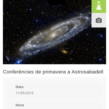
Conferències de primavera a Astrosabadell
Data
11/05/2016
Hora