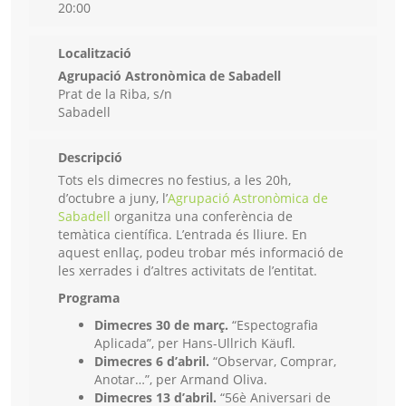
20:00
Localització
Agrupació Astronòmica de Sabadell
Prat de la Riba, s/n
Sabadell
Descripció
Tots els dimecres no festius, a les 20h,
d’octubre a juny, l’
Agrupació Astronòmica de
Sabadell
organitza una conferència de
temàtica científica. L’entrada és lliure. En
aquest enllaç, podeu trobar més informació de
les xerrades i d’altres activitats de l’entitat.
Programa
Dimecres 30 de març.
“Espectografia
Aplicada”, per Hans-Ullrich Käufl.
Dimecres 6 d’abril.
“Observar, Comprar,
Anotar…”, per Armand Oliva.
Dimecres 13 d’abril.
“56è Aniversari de