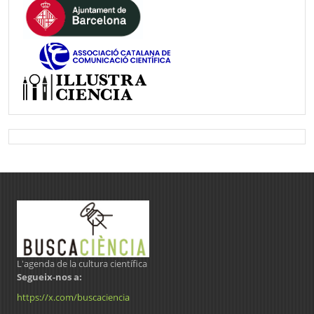
L'agenda de la cultura científica
Segueix-nos a:
https://x.com/buscaciencia