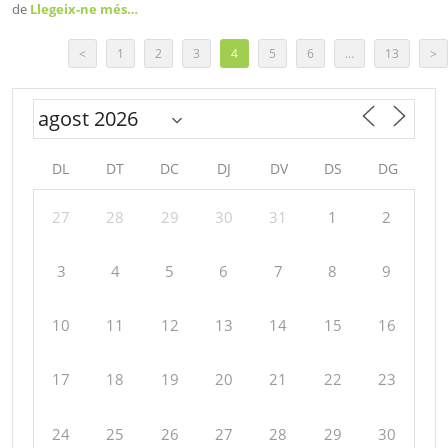
de
Llegeix-ne més…
<
1
2
3
4
5
6
…
13
>
DL
DT
DC
DJ
DV
DS
DG
27
28
29
30
31
1
2
3
4
5
6
7
8
9
10
11
12
13
14
15
16
17
18
19
20
21
22
23
24
25
26
27
28
29
30