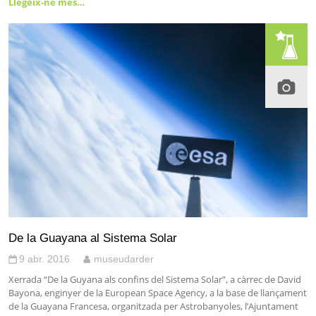
Llegeix-ne més…
De la Guayana al Sistema Solar
9 abr. 2016
museudarder
Xerrada “De la Guyana als confins del Sistema Solar”, a càrrec de David
Bayona, enginyer de la European Space Agency, a la base de llançament
de la Guayana Francesa, organitzada per Astrobanyoles, l’Ajuntament