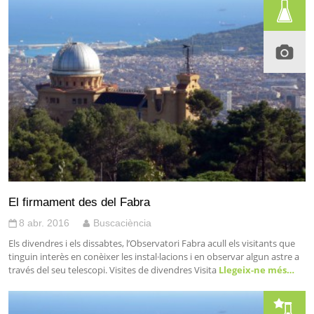
El firmament des del Fabra
8 abr. 2016
Buscaciència
Els divendres i els dissabtes, l’Observatori Fabra acull els visitants que
tinguin interès en conèixer les instal·lacions i en observar algun astre a
través del seu telescopi. Visites de divendres Visita
Llegeix-ne més…