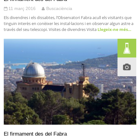
11 març 2016
Buscaciència
Els divendres i els dissabtes, l’Observatori Fabra acull els visitants que
tinguin interès en conèixer les instal·lacions i en observar algun astre a
través del seu telescopi. Visites de divendres Visita
Llegeix-ne més…
El firmament des del Fabra