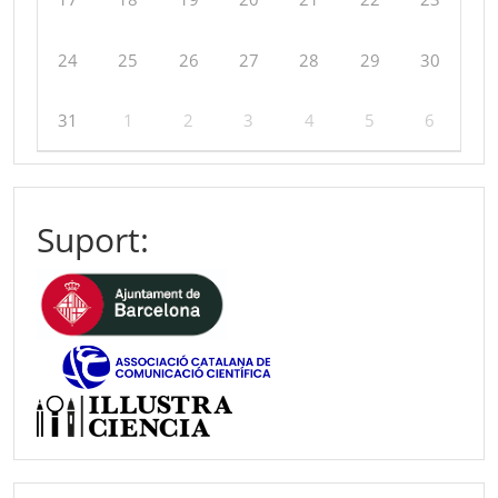
24
25
26
27
28
29
30
31
1
2
3
4
5
6
Suport: