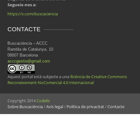
Segueix-nos a:
https://x.com/buscaciencia
CONTACTE
Buscaciència – ACCC
Rambla de Catalunya, 10
08007 Barcelona
acccgestio@gmail.com
Aquest portal està subjecte a una
llicència de Creative Commons
Reconeixement-NoComercial 4.0 Internacional
Copyright 2014
Codelic
Sobre Buscaciència
/
Avís legal
/
Política de privacitat
/
Contacte