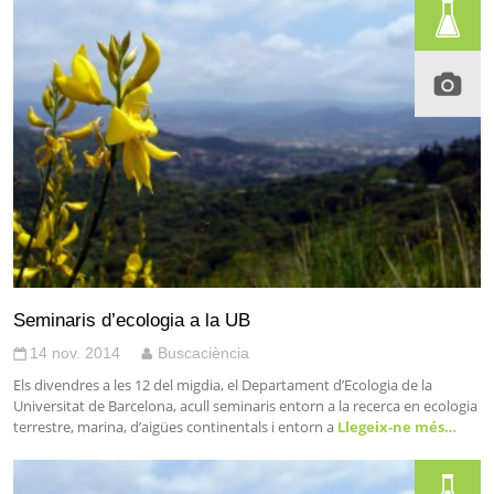
Seminaris d’ecologia a la UB
14 nov. 2014
Buscaciència
Els divendres a les 12 del migdia, el Departament d’Ecologia de la
Universitat de Barcelona, acull seminaris entorn a la recerca en ecologia
terrestre, marina, d’aigües continentals i entorn a
Llegeix-ne més…