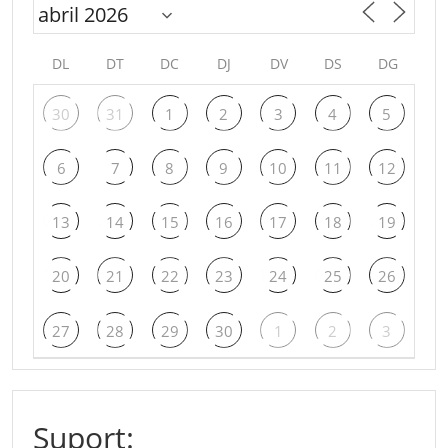
DL
DT
DC
DJ
DV
DS
DG
30
31
1
2
3
4
5
6
7
8
9
10
11
12
13
14
15
16
17
18
19
20
21
22
23
24
25
26
27
28
29
30
1
2
3
Suport: