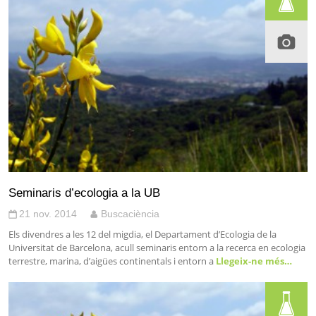
Seminaris d’ecologia a la UB
21 nov. 2014
Buscaciència
Els divendres a les 12 del migdia, el Departament d’Ecologia de la
Universitat de Barcelona, acull seminaris entorn a la recerca en ecologia
terrestre, marina, d’aigües continentals i entorn a
Llegeix-ne més…