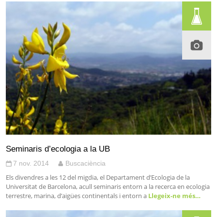
Seminaris d’ecologia a la UB
7 nov. 2014
Buscaciència
Els divendres a les 12 del migdia, el Departament d’Ecologia de la
Universitat de Barcelona, acull seminaris entorn a la recerca en ecologia
terrestre, marina, d’aigües continentals i entorn a
Llegeix-ne més…