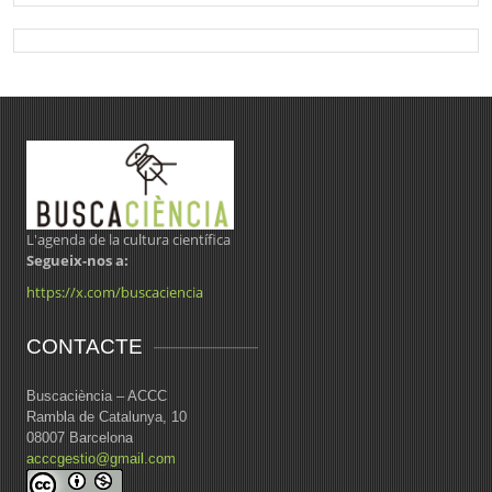
L'agenda de la cultura científica
Segueix-nos a:
https://x.com/buscaciencia
CONTACTE
Buscaciència – ACCC
Rambla de Catalunya, 10
08007 Barcelona
acccgestio@gmail.com