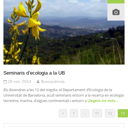
Seminaris d’ecologia a la UB
28 nov. 2014
Buscaciència
Els divendres a les 12 del migdia, el Departament d’Ecologia de la
Universitat de Barcelona, acull seminaris entorn a la recerca en ecologia
terrestre, marina, d’aigües continentals i entorn a
Llegeix-ne més…
<
1
…
11
12
13