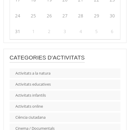
24
25
26
27
28
29
30
31
1
2
3
4
5
6
CATEGORIES D'ACTIVITATS
Activitats a la natura
Activitats educatives
Activitats infantils
Activitats online
Ciència ciutadana
Cinema / Documentals