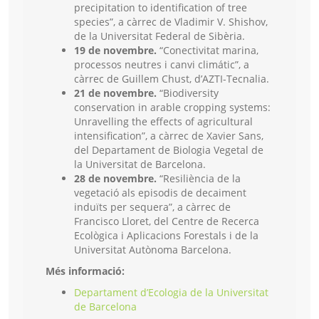
precipitation to identification of tree
species”, a càrrec de Vladimir V. Shishov,
de la Universitat Federal de Sibèria.
19 de novembre.
“Conectivitat marina,
processos neutres i canvi climátic”, a
càrrec de Guillem Chust, d’AZTI-Tecnalia.
21 de novembre.
“Biodiversity
conservation in arable cropping systems:
Unravelling the effects of agricultural
intensification”, a càrrec de Xavier Sans,
del Departament de Biologia Vegetal de
la Universitat de Barcelona.
28 de novembre.
“Resiliència de la
vegetació als episodis de decaiment
induïts per sequera”, a càrrec de
Francisco Lloret, del Centre de Recerca
Ecològica i Aplicacions Forestals i de la
Universitat Autònoma Barcelona.
Més informació:
Departament d’Ecologia de la Universitat
de Barcelona