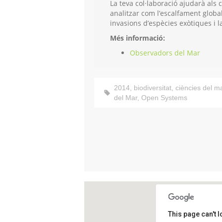
La teva col·laboració ajudarà als c
analitzar com l’escalfament global
invasions d’espècies exòtiques i 
Més informació:
Observadors del Mar
2014
,
biodiversitat
,
ciències del m
del Mar
,
Open Systems
This page can't 