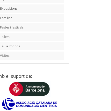
Exposicions
Familiar
Festes i festivals
Tallers
Taula Rodona
Visites
b el suport de: