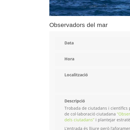
Observadors del mar
Data
Hora
Localització
Descripció
Trobada de ciutadans i científics 
de col·laboració ciutadana
“Obser
dels ciutadans”
i plantejar estrat
L’entrada és lliure però l’aforamen