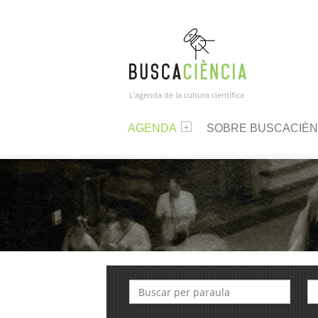
L’agenda de la cultura científica
AGENDA
SOBRE BUSCACIÈN