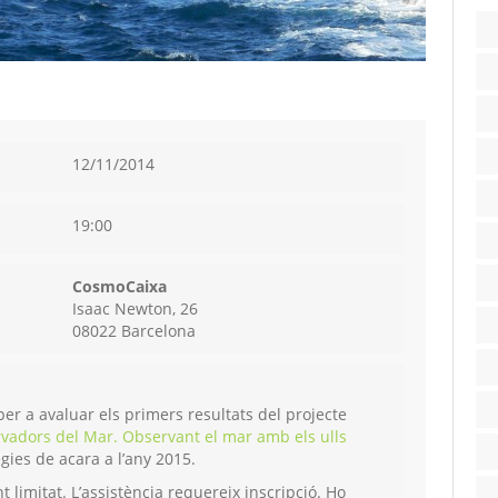
12/11/2014
19:00
CosmoCaixa
Isaac Newton, 26
08022 Barcelona
per a avaluar els primers resultats del projecte
vadors del Mar. Observant el mar amb els ulls
ègies de acara a l’any 2015.
t limitat. L’assistència requereix inscripció. Ho