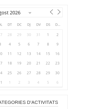
DL
DT
DC
DJ
DV
DS
DG
27
28
29
30
31
1
2
3
4
5
6
7
8
9
10
11
12
13
14
15
16
17
18
19
20
21
22
23
24
25
26
27
28
29
30
31
1
2
3
4
5
6
ATEGORIES D'ACTIVITATS