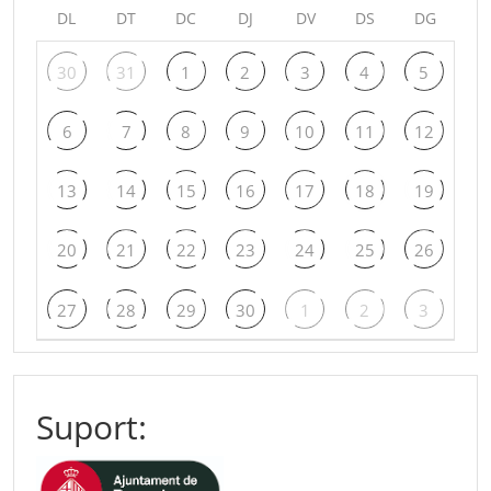
DL
DT
DC
DJ
DV
DS
DG
30
31
1
2
3
4
5
6
7
8
9
10
11
12
13
14
15
16
17
18
19
20
21
22
23
24
25
26
27
28
29
30
1
2
3
Suport: