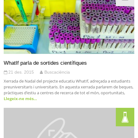
WhatIf parla de sortides científiques
21 des. 2015
Buscaciència
Xerrada de Nadal del projecte educatiu WhatIf, adreçada a estudiants
preuniversitaris i universitaris. En aquesta xerrada parlarem de beques,
pràctiques d’estiu a centres de recerca de tot el món, oportunitats,
Llegeix-ne més…