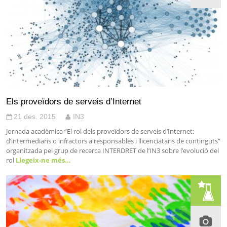
Els proveïdors de serveis d’Internet
21 des. 2015
IN3
Jornada acadèmica “El rol dels proveïdors de serveis d’Internet:
d’intermediaris o infractors a responsables i llicenciataris de continguts”
organitzada pel grup de recerca INTERDRET de l’IN3 sobre l’evolució del
rol
Llegeix-ne més…