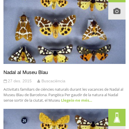
Nadal al Museu Blau
27 des. 2015
Buscaciència
Activitats familiars de ciències naturals durant les vacances de Nadal al
Museu Blau de Barcelona. Pangèica Per gaudir de la natura al Nadal
sense sortir de la ciutat, el Museu
Llegeix-ne més…