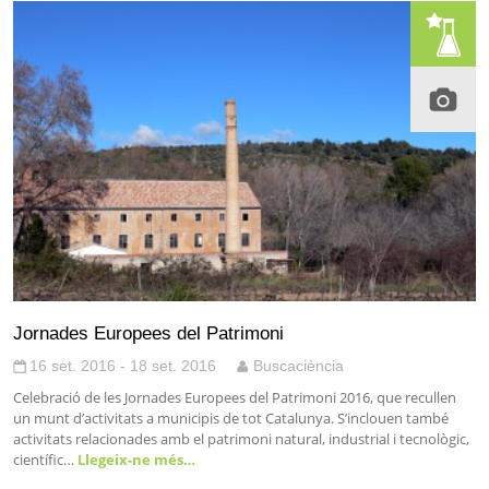
Jornades Europees del Patrimoni
16 set. 2016 - 18 set. 2016
Buscaciència
Celebració de les Jornades Europees del Patrimoni 2016, que recullen
un munt d’activitats a municipis de tot Catalunya. S’inclouen també
activitats relacionades amb el patrimoni natural, industrial i tecnològic,
científic…
Llegeix-ne més…