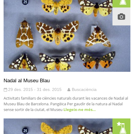
Nadal al Museu Blau
29 des. 2015 - 31 des. 2015
Buscaciència
Activitats familiars de ciències naturals durant les vacances de Nadal al
Museu Blau de Barcelona. Pangèica Per gaudir de la natura al Nadal
sense sortir de la ciutat, el Museu
Llegeix-ne més…