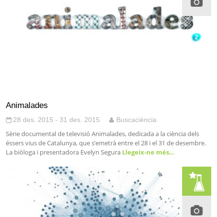
Animalades
28 des. 2015 - 31 des. 2015
Buscaciència
Sèrie documental de televisió Animalades, dedicada a la ciència dels
éssers vius de Catalunya, que s’emetrà entre el 28 i el 31 de desembre.
La biòloga i presentadora Evelyn Segura
Llegeix-ne més…