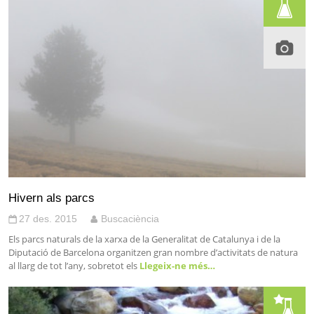
Hivern als parcs
27 des. 2015
Buscaciència
Els parcs naturals de la xarxa de la Generalitat de Catalunya i de la
Diputació de Barcelona organitzen gran nombre d’activitats de natura
al llarg de tot l’any, sobretot els
Llegeix-ne més…