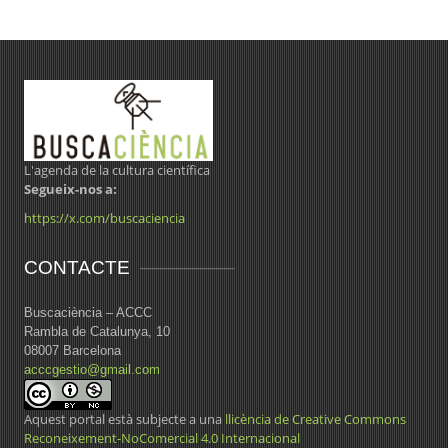
L'agenda de la cultura científica
Segueix-nos a:
https://x.com/buscaciencia
CONTACTE
Buscaciència – ACCC
Rambla de Catalunya, 10
08007 Barcelona
acccgestio@gmail.com
Aquest portal està subjecte a una
llicència de Creative Commons
Reconeixement-NoComercial 4.0 Internacional