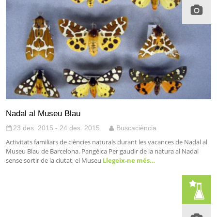
Nadal al Museu Blau
23 des. 2015 - 24 des. 2015
Buscaciència
Activitats familiars de ciències naturals durant les vacances de Nadal al
Museu Blau de Barcelona. Pangèica Per gaudir de la natura al Nadal
sense sortir de la ciutat, el Museu
Llegeix-ne més…