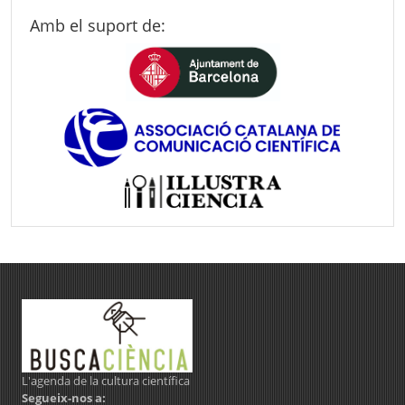
Amb el suport de:
L'agenda de la cultura científica
Segueix-nos a: