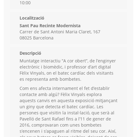
10:00
Localització
Sant Pau Recinte Modernista
Carrer de Sant Antoni Maria Claret, 167
08025 Barcelona
Descripció
Muntatge interactiu “A cor obert”, de l’enginyer
electrònic i biomèdic, i professor d’art digital
Fèlix Vinyals, on el batec cardíac dels visitants
es representa amb bombetes.
Com ens afecta internament el fet d’establir
contacte amb algú? Fèlix Vinyals explora
aquests canvis en aquesta exposició mitjançant
un giny que detecta el batec cardíac. Les
persones que visitin la instal·lació, que serà al
Pavelló de Sant Rafael fins a l’11 de gener de
2016, comprovaran com unes bombetes
s’encenen i s’apaguen al ritme del seu cor. Així,