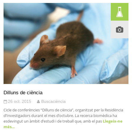
Dilluns de ciència
26 oct. 2015
Buscaciència
Cicle de conferències “Dilluns de ciència”, organitzat per la Residència
d’Investigadors durant el mes d’octubre. La recerca biomèdica ha
esdevingut un àmbit d’estudi i de treball que, amb el pas
Llegeix-ne
més…