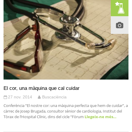
El cor, una màquina que cal cuidar
27 nov. 2014
Buscaciència
Conferència “El nostre cor: una màquina perfecta que hem de cuidar”, a
càrrec de Josep Brugada, consultor sènior de cardiologia, Institut del
Tòrax de l’Hospital Clínic, dins del cicle “Fòrum
Llegeix-ne més…