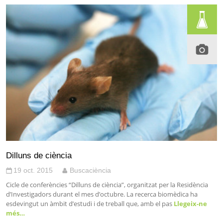
Dilluns de ciència
19 oct. 2015
Buscaciència
Cicle de conferències “Dilluns de ciència”, organitzat per la Residència
d’Investigadors durant el mes d’octubre. La recerca biomèdica ha
esdevingut un àmbit d’estudi i de treball que, amb el pas
Llegeix-ne
més…