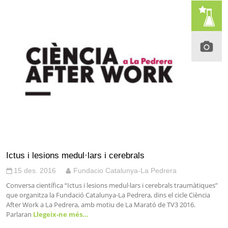
Ictus i lesions medul·lars i cerebrals
15 des. 2016
Fundacio Catalunya-La Pedrera
Conversa científica “Ictus i lesions medul·lars i cerebrals traumàtiques”
que organitza la Fundació Catalunya-La Pedrera, dins el cicle Ciència
After Work a La Pedrera, amb motiu de La Marató de TV3 2016.
Parlaran
Llegeix-ne més…