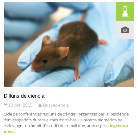
Dilluns de ciència
13 oct. 2015
Buscaciència
Cicle de conferències “Dilluns de ciència”, organitzat per la Residència
d’Investigadors durant el mes d’octubre. La recerca biomèdica ha
esdevingut un àmbit d’estudi i de treball que, amb el pas
Llegeix-ne
més…