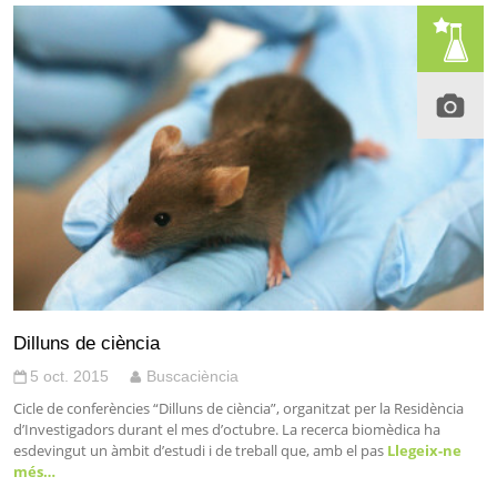
Dilluns de ciència
5 oct. 2015
Buscaciència
Cicle de conferències “Dilluns de ciència”, organitzat per la Residència
d’Investigadors durant el mes d’octubre. La recerca biomèdica ha
esdevingut un àmbit d’estudi i de treball que, amb el pas
Llegeix-ne
més…