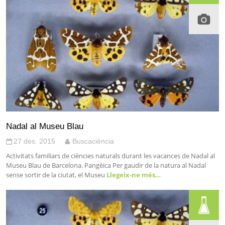
Nadal al Museu Blau
27 des. 2015
Buscaciència
Activitats familiars de ciències naturals durant les vacances de Nadal al
Museu Blau de Barcelona. Pangèica Per gaudir de la natura al Nadal
sense sortir de la ciutat, el Museu
Llegeix-ne més…