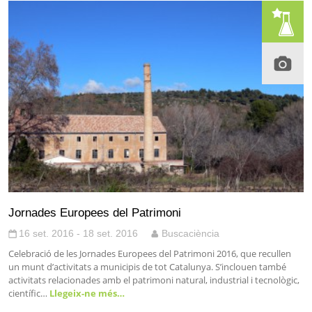
Jornades Europees del Patrimoni
16 set. 2016 - 18 set. 2016
Buscaciència
Celebració de les Jornades Europees del Patrimoni 2016, que recullen
un munt d’activitats a municipis de tot Catalunya. S’inclouen també
activitats relacionades amb el patrimoni natural, industrial i tecnològic,
científic…
Llegeix-ne més…