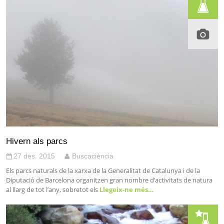
Hivern als parcs
27 des. 2015
Buscaciència
Els parcs naturals de la xarxa de la Generalitat de Catalunya i de la
Diputació de Barcelona organitzen gran nombre d’activitats de natura
al llarg de tot l’any, sobretot els
Llegeix-ne més…