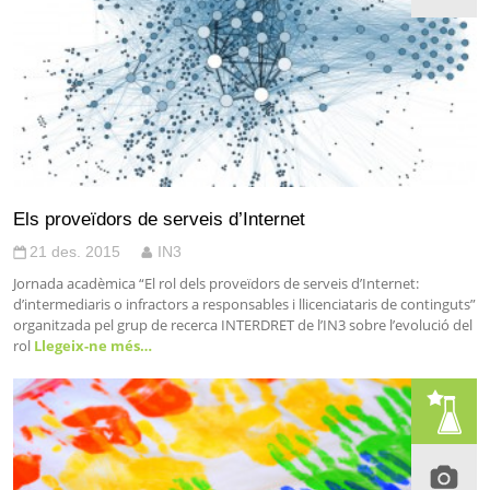
Els proveïdors de serveis d’Internet
21 des. 2015
IN3
Jornada acadèmica “El rol dels proveïdors de serveis d’Internet:
d’intermediaris o infractors a responsables i llicenciataris de continguts”
organitzada pel grup de recerca INTERDRET de l’IN3 sobre l’evolució del
rol
Llegeix-ne més…