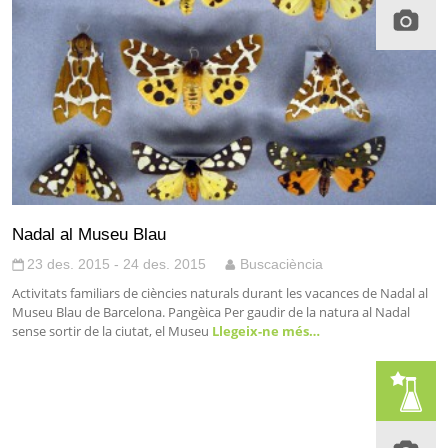
Nadal al Museu Blau
23 des. 2015 - 24 des. 2015
Buscaciència
Activitats familiars de ciències naturals durant les vacances de Nadal al
Museu Blau de Barcelona. Pangèica Per gaudir de la natura al Nadal
sense sortir de la ciutat, el Museu
Llegeix-ne més…