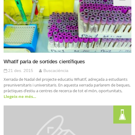
WhatIf parla de sortides científiques
21 des. 2015
Buscaciència
Xerrada de Nadal del projecte educatiu WhatIf, adreçada a estudiants
preuniversitaris i universitaris. En aquesta xerrada parlarem de beques,
pràctiques d’estiu a centres de recerca de tot el món, oportunitats,
Llegeix-ne més…