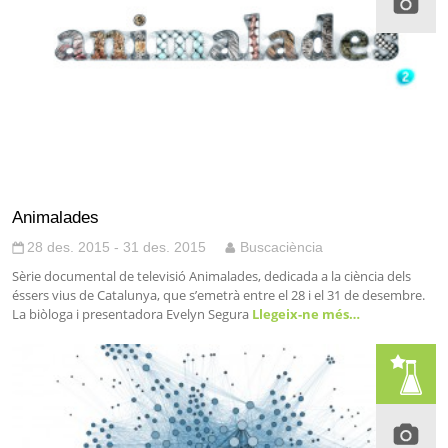
Animalades
28 des. 2015 - 31 des. 2015
Buscaciència
Sèrie documental de televisió Animalades, dedicada a la ciència dels
éssers vius de Catalunya, que s’emetrà entre el 28 i el 31 de desembre.
La biòloga i presentadora Evelyn Segura
Llegeix-ne més…