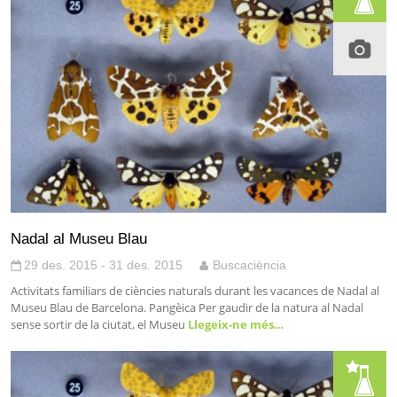
Nadal al Museu Blau
29 des. 2015 - 31 des. 2015
Buscaciència
Activitats familiars de ciències naturals durant les vacances de Nadal al
Museu Blau de Barcelona. Pangèica Per gaudir de la natura al Nadal
sense sortir de la ciutat, el Museu
Llegeix-ne més…