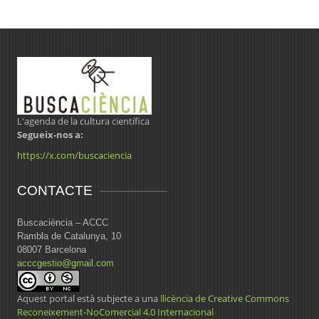
L'agenda de la cultura científica
Segueix-nos a:
https://x.com/buscaciencia
CONTACTE
Buscaciència – ACCC
Rambla de Catalunya, 10
08007 Barcelona
acccgestio@gmail.com
Aquest portal està subjecte a una
llicència de Creative Commons
Reconeixement-NoComercial 4.0 Internacional