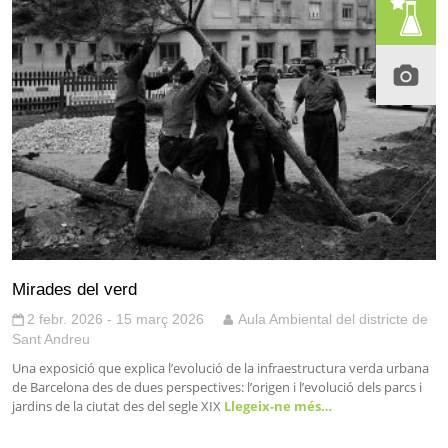
Mirades del verd
2 febr. 2026 - 15 març 2026
Aula Ambiental del districte de
Sant Andreu
Una exposició que explica l’evolució de la infraestructura verda urbana
de Barcelona des de dues perspectives: l’origen i l’evolució dels parcs i
jardins de la ciutat des del segle XIX
Llegeix-ne més…