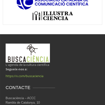
L'agenda de la cultura científica
Segueix-nos a:
https://x.com/buscaciencia
CONTACTE
Buscaciència – ACCC
Rambla de Catalunya, 10