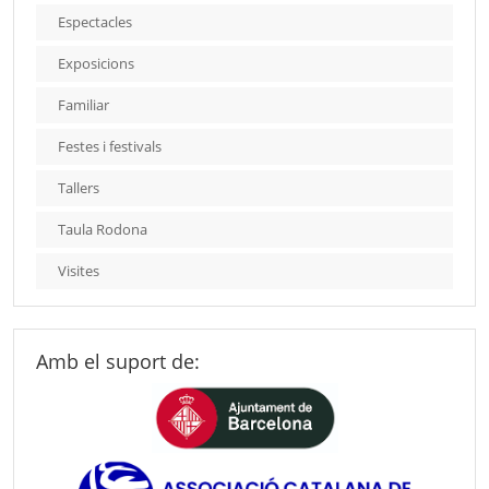
Espectacles
Exposicions
Familiar
Festes i festivals
Tallers
Taula Rodona
Visites
Amb el suport de: