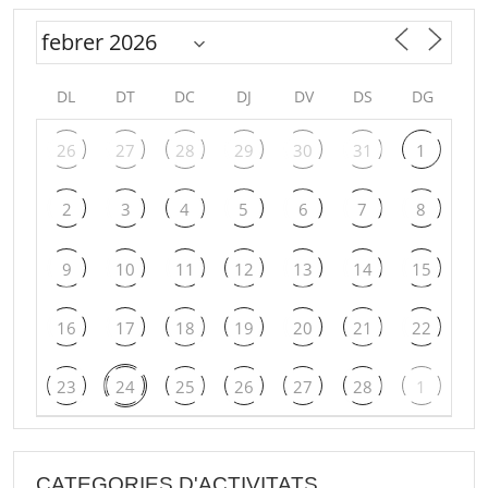
DL
DT
DC
DJ
DV
DS
DG
26
27
28
29
30
31
1
2
3
4
5
6
7
8
9
10
11
12
13
14
15
16
17
18
19
20
21
22
23
24
25
26
27
28
1
CATEGORIES D'ACTIVITATS