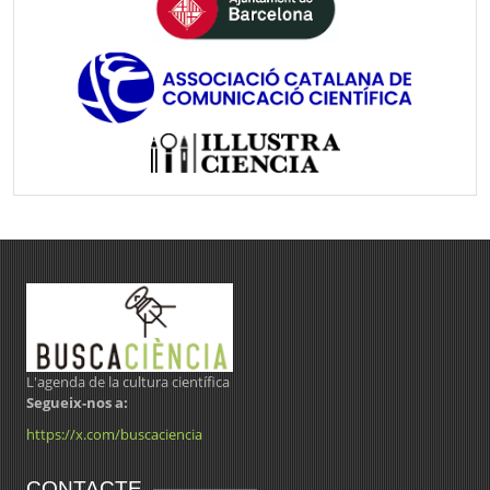
L'agenda de la cultura científica
Segueix-nos a:
https://x.com/buscaciencia
CONTACTE