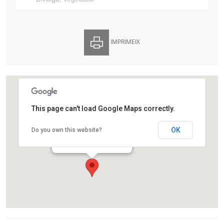
IMPRIMEIX
This page can't load Google Maps correctly.
Finca Agustí Pedro i Pons
OK
Do you own this website?
Av. de Vallvidrera 25
Barcelona