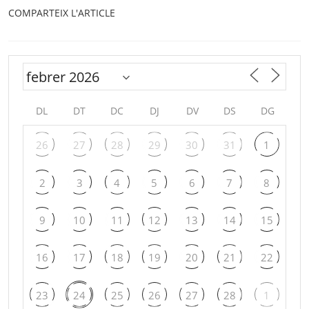
COMPARTEIX L'ARTICLE
DL
DT
DC
DJ
DV
DS
DG
26
27
28
29
30
31
1
2
3
4
5
6
7
8
9
10
11
12
13
14
15
16
17
18
19
20
21
22
23
24
25
26
27
28
1