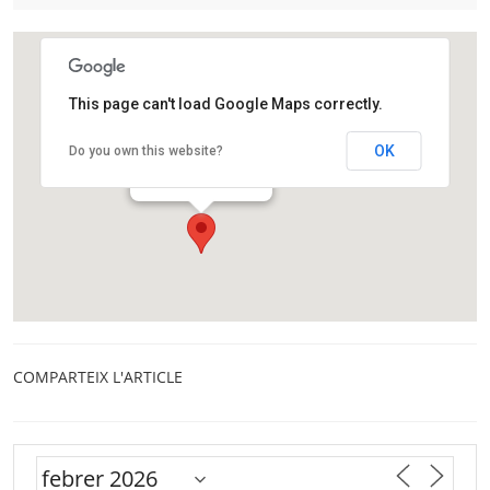
This page can't load Google Maps correctly.
Fundació CRAM
OK
Do you own this website?
Passeig de la platja 30
El Prat de Llobregat
COMPARTEIX L'ARTICLE