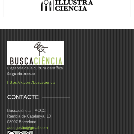
L'agenda de la cultura científica
Segueix-nos a:
https://x.com/buscaciencia
CONTACTE
Buscaciència – ACCC
Rambla de Catalunya, 10
08007 Barcelona
acccgestio@gmail.com