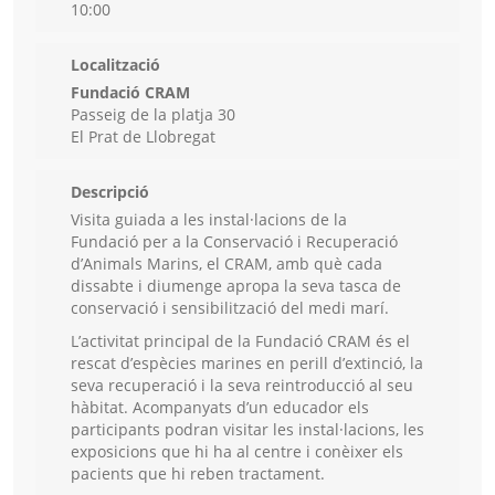
10:00
Localització
Fundació CRAM
Passeig de la platja 30
El Prat de Llobregat
Descripció
Visita guiada a les instal·lacions de la
Fundació per a la Conservació i Recuperació
d’Animals Marins, el CRAM, amb què cada
dissabte i diumenge apropa la seva tasca de
conservació i sensibilització del medi marí.
L’activitat principal de la Fundació CRAM és el
rescat d’espècies marines en perill d’extinció, la
seva recuperació i la seva reintroducció al seu
hàbitat. Acompanyats d’un educador els
participants podran visitar les instal·lacions, les
exposicions que hi ha al centre i conèixer els
pacients que hi reben tractament.