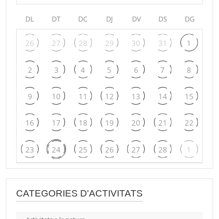
DL
DT
DC
DJ
DV
DS
DG
26
27
28
29
30
31
1
2
3
4
5
6
7
8
9
10
11
12
13
14
15
16
17
18
19
20
21
22
23
24
25
26
27
28
1
CATEGORIES D'ACTIVITATS