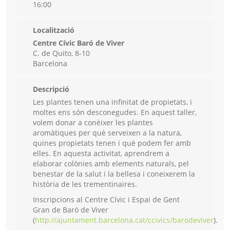
16:00
Localització
Centre Cívic Baró de Viver
C. de Quito, 8-10
Barcelona
Descripció
Les plantes tenen una infinitat de propietats, i
moltes ens són desconegudes. En aquest taller,
volem donar a conèixer les plantes
aromàtiques per què serveixen a la natura,
quines propietats tenen i què podem fer amb
elles. En aquesta activitat, aprendrem a
elaborar colònies amb elements naturals, pel
benestar de la salut i la bellesa i coneixerem la
història de les trementinaires.
Inscripcions al Centre Cívic i Espai de Gent
Gran de Baró de Viver
(
http://ajuntament.barcelona.cat/ccivics/barodeviver
).