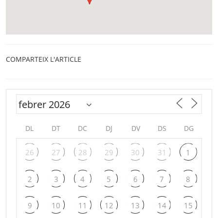
COMPARTEIX L'ARTICLE
DL
DT
DC
DJ
DV
DS
DG
26
27
28
29
30
31
1
2
3
4
5
6
7
8
9
10
11
12
13
14
15