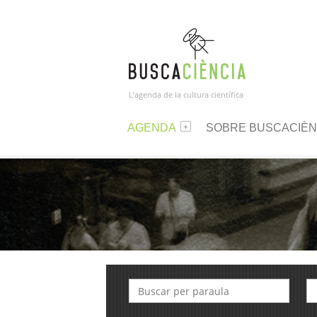
L’agenda de la cultura científica
AGENDA
SOBRE BUSCACIÈN