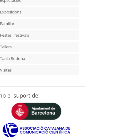
Espectacles
Exposicions
Familiar
Festes i festivals
Tallers
Taula Rodona
Visites
b el suport de: