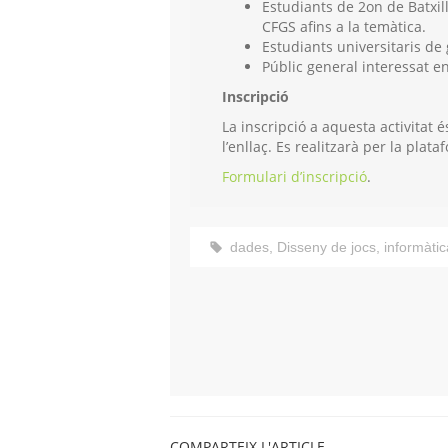
Estudiants de 2on de Batxill
CFGS afins a la temàtica.
Estudiants universitaris de 
Públic general interessat en
Inscripció
La inscripció a aquesta activitat 
l’enllaç. Es realitzarà per la plat
Formulari d’inscripció
.
dades
,
Disseny de jocs
,
informàtic
COMPARTEIX L'ARTICLE