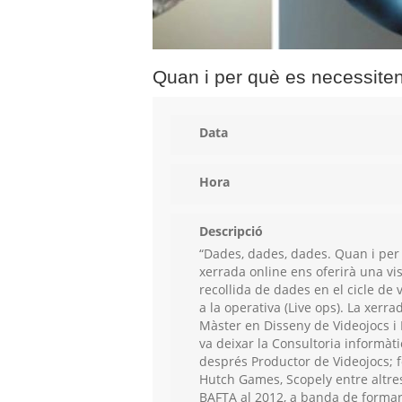
Quan i per què es necessiten
Data
Hora
Descripció
“Dades, dades, dades. Quan i per
xerrada online ens oferirà una vi
recollida de dades en el cicle de 
a la operativa (Live ops). La xerr
Màster en Disseny de Videojocs i 
va deixar la Consultoria informàt
després Productor de Videojocs; f
Hutch Games, Scopely entre altres.
BAFTA al 2012, a banda de formar