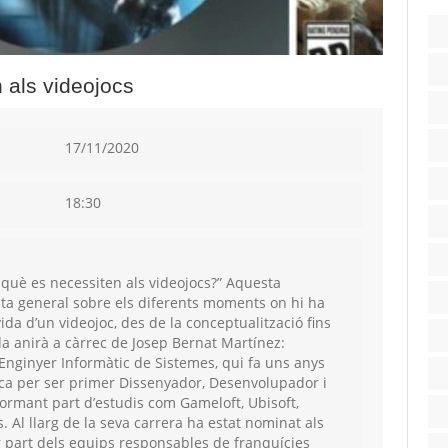
 als videojocs
17/11/2020
18:30
 què es necessiten als videojocs?” Aquesta
sta general sobre els diferents moments on hi ha
vida d’un videojoc, des de la conceptualització fins
ada anirà a càrrec de Josep Bernat Martínez:
Enginyer Informàtic de Sistemes, qui fa uns anys
ica per ser primer Dissenyador, Desenvolupador i
ormant part d’estudis com Gameloft, Ubisoft,
 Al llarg de la seva carrera ha estat nominat als
 part dels equips responsables de franquícies