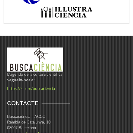
L'agenda de la cultura científica
Segueix-nos a:
https://x.com/buscaciencia
CONTACTE
Buscaciència – ACCC
Rambla de Catalunya, 10
08007 Barcelona