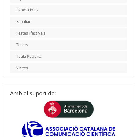
Exposicions
Familiar
Festes i festivals
Tallers
Taula Rodona
Visites
Amb el suport de: