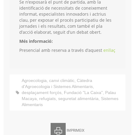
Se n’exposarà el punt de partida, amb la
identificació de necessitats de coneixement
informat, especialistes innovadors i actrius
clau, per exposar el procés participatiu de les
jornades i els resultats, com també el pla
d’acció elaborat, seguit d’un debat obert.
Més informació:
Presencial amb reserva a través d’aquest
enllaç
Agroecologia
,
canvi climàtic
,
Càtedra
d'Agroecologia i Sistemes Alimentaris
,
desplaçament forçós
,
Fundació "La Caixa"
,
Palau
Macaya
,
refugiats
,
seguretat alimentària
,
Sistemes
Alimentaris
IMPRIMEIX