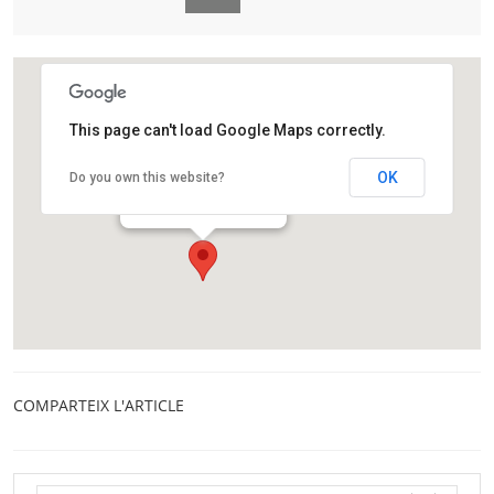
This page can't load Google Maps correctly.
Palau Macaya
OK
Do you own this website?
Passeig de Sant Joan, 108
Barcelona
COMPARTEIX L'ARTICLE