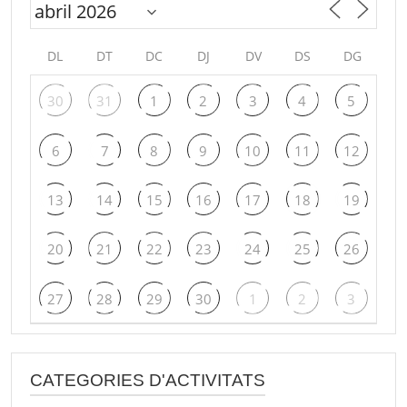
DL
DT
DC
DJ
DV
DS
DG
30
31
1
2
3
4
5
6
7
8
9
10
11
12
13
14
15
16
17
18
19
20
21
22
23
24
25
26
27
28
29
30
1
2
3
CATEGORIES D'ACTIVITATS