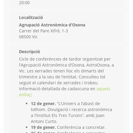
20:00
Localització
Agrupació Astronòmica d’Osona
Carrer del Pare Xifré, 1-3
08500 Vic
Descripció
Cicle de conferències de tardor organitzat per
l’Agrupació Astronòmica d’Osona, AstroOsona, a
Vic. Les xerrades tenen lloc els dimarts del
trimestre a la seu de l’entitat. Consulteu tot
seguit el calendari de xerrades i trobeu
informació detallada de cadascuna en
aquest
enllaç
:
12 de gener.
“L’Univers a l’abast de
tothom. Divulgació i recerca astronòmica
a l’Institut Els Tres Turons”, amb Joan
Antoni Curto.
19 de gener.
Conferència a concretar.