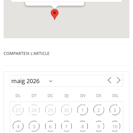
COMPARTEIX L'ARTICLE
DL
DT
DC
DJ
DV
DS
DG
27
28
29
30
1
2
3
4
5
6
7
8
9
10