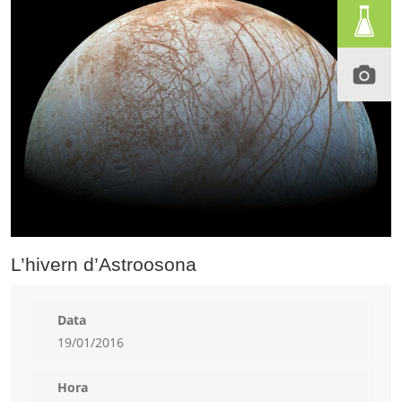
L’hivern d’Astroosona
Data
19/01/2016
Hora