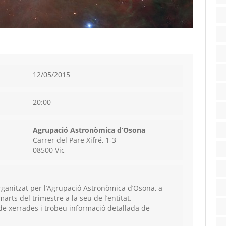
12/05/2015
20:00
Agrupació Astronòmica d’Osona
Carrer del Pare Xifré, 1-3
08500 Vic
rganitzat per l’Agrupació Astronòmica d’Osona, a
marts del trimestre a la seu de l’entitat.
 de xerrades i trobeu informació detallada de