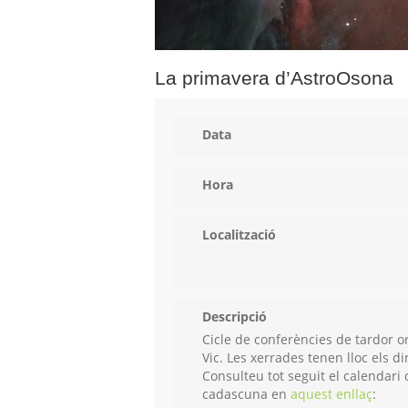
La primavera d’AstroOsona
Data
Hora
Localització
Descripció
Cicle de conferències de tardor o
Vic. Les xerrades tenen lloc els di
Consulteu tot seguit el calendari
cadascuna en
aquest enllaç
: