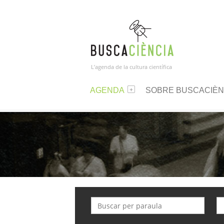
L’agenda de la cultura científica
AGENDA
SOBRE BUSCACIÈN