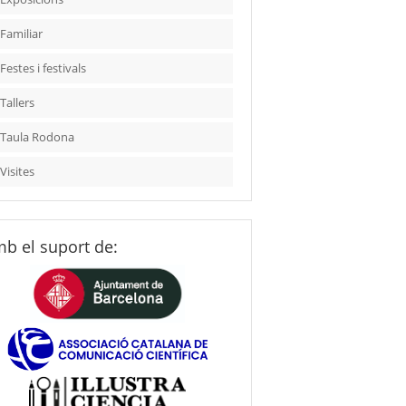
Familiar
Festes i festivals
Tallers
Taula Rodona
Visites
b el suport de: