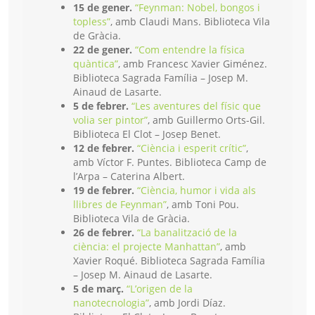
15 de gener.
“Feynman: Nobel, bongos i
topless”
, amb Claudi Mans. Biblioteca Vila
de Gràcia.
22 de gener.
“Com entendre la física
quàntica”
, amb Francesc Xavier Giménez.
Biblioteca Sagrada Família – Josep M.
Ainaud de Lasarte.
5 de febrer.
“Les aventures del físic que
volia ser pintor”
, amb Guillermo Orts-Gil.
Biblioteca El Clot – Josep Benet.
12 de febrer.
“Ciència i esperit crític”
,
amb Víctor F. Puntes. Biblioteca Camp de
l’Arpa – Caterina Albert.
19 de febrer.
“Ciència, humor i vida als
llibres de Feynman”
, amb Toni Pou.
Biblioteca Vila de Gràcia.
26 de febrer.
“La banalització de la
ciència: el projecte Manhattan”
, amb
Xavier Roqué. Biblioteca Sagrada Família
– Josep M. Ainaud de Lasarte.
5 de març.
“L’origen de la
nanotecnologia”
, amb Jordi Díaz.