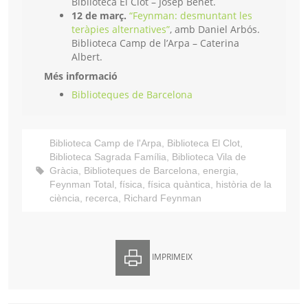
Biblioteca El Clot – Josep Benet.
12 de març.
“Feynman: desmuntant les
teràpies alternatives”
, amb Daniel Arbós.
Biblioteca Camp de l’Arpa – Caterina
Albert.
Més informació
Biblioteques de Barcelona
Biblioteca Camp de l'Arpa
,
Biblioteca El Clot
,
Biblioteca Sagrada Família
,
Biblioteca Vila de
Gràcia
,
Biblioteques de Barcelona
,
energia
,
Feynman Total
,
física
,
física quàntica
,
història de la
ciència
,
recerca
,
Richard Feynman
IMPRIMEIX