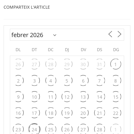
COMPARTEIX L'ARTICLE
DL
DT
DC
DJ
DV
DS
DG
26
27
28
29
30
31
1
2
3
4
5
6
7
8
9
10
11
12
13
14
15
16
17
18
19
20
21
22
23
24
25
26
27
28
1