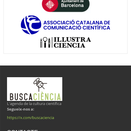
L'agenda de la cultura científica
Segueix-nos a:
https://x.com/buscaciencia