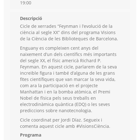
19:00
Descripció
Cicle de xerrades “Feynman i l’evolució de la
ciència al segle XX” dins del programa Visions
de la Ciència de les Biblioteques de Barcelona.
Enguany es compleixen cent anys del
naixement d’un dels científics més importants
del segle XX, el físic americà Richard P.
Feynman. En aquest cicle, parlarem de la seva
increïble figura i també d’alguna de les grans
fites científiques que van marcar la seva vida,
com ara la participació en el projecte
Manhattan i en la bomba atòmica, el Premi
Nobel de física pels seus treballs en
electrodinàmica quàntica (EDQ) o les seves
prediccions sobre nanotecnologia.
Cicle coordinat per Jordi Díaz. Segueix i
comenta aquest cicle amb #VisionsCiència.
Programa