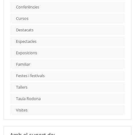
Conferències
Cursos
Destacats
Espectacles
Exposicions
Familiar
Festes i festivals
Tallers
Taula Rodona
Visites
Amb el suport de: