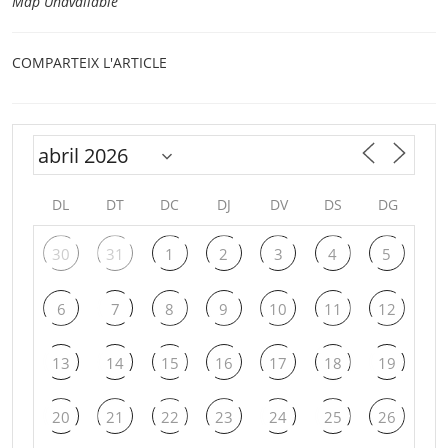
Map Unavailable
COMPARTEIX L'ARTICLE
DL
DT
DC
DJ
DV
DS
DG
30
31
1
2
3
4
5
6
7
8
9
10
11
12
13
14
15
16
17
18
19
20
21
22
23
24
25
26