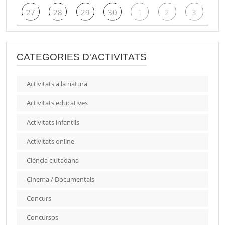
27
28
29
30
1
2
3
CATEGORIES D'ACTIVITATS
Activitats a la natura
Activitats educatives
Activitats infantils
Activitats online
Ciència ciutadana
Cinema / Documentals
Concurs
Concursos