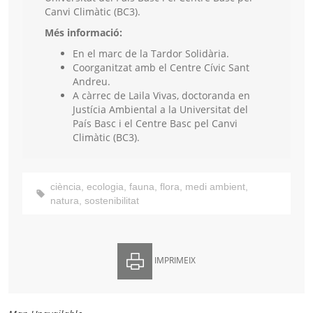
Canvi Climàtic (BC3).
Més informació:
En el marc de la Tardor Solidària.
Coorganitzat amb el Centre Cívic Sant
Andreu.
A càrrec de Laila Vivas, doctoranda en
Justícia Ambiental a la Universitat del
País Basc i el Centre Basc pel Canvi
Climàtic (BC3).
ciència
,
ecologia
,
fauna
,
flora
,
medi ambient
,
natura
,
sostenibilitat
IMPRIMEIX