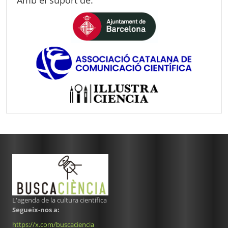
L'agenda de la cultura científica
Segueix-nos a:
https://x.com/buscaciencia