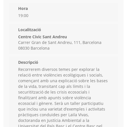
Hora
19:00
Localització
Centre Cívic Sant Andreu
Carrer Gran de Sant Andreu, 111, Barcelona
08030 Barcelona
Descripció
Recorrerem diversos temes per explorar la
relació entre violències ecològiques i socials,
començant amb una explicació sobre les bases
de la vida, transitant cap als límits i la
securitització de les crisis ecosocials i
finalitzant amb apunts sobre violència
ecosocial i gènere. Serà un taller participatiu
que inclou una varietat d’exemples i activitats
pràctiques conduïdes per Laila Vivas,
doctoranda en Justícia Ambiental a la
Universitat del País Basc i el Centre Basc pel