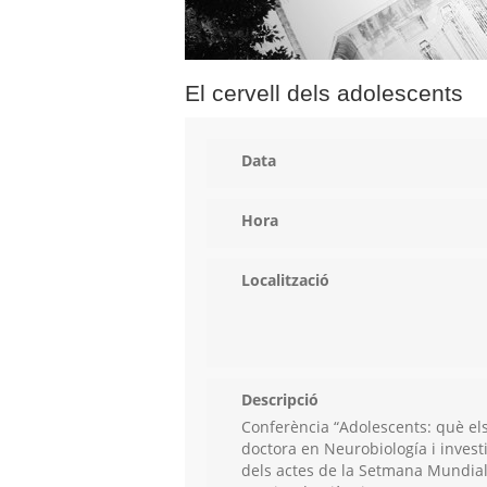
El cervell dels adolescents
Data
Hora
Localització
Descripció
Conferència “Adolescents: què els
doctora en Neurobiología i inves
dels actes de la Setmana Mundial