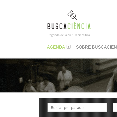
L’agenda de la cultura científica
AGENDA
SOBRE BUSCACIÈN