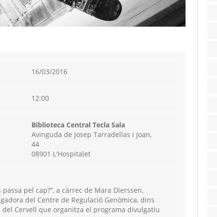
16/03/2016
12:00
Biblioteca Central Tecla Sala
Avinguda de Josep Tarradellas i Joan,
44
08901 L'Hospitalet
 passa pel cap?”, a càrrec de Mara Dierssen,
tigadora del Centre de Regulació Genòmica, dins
 del Cervell que organitza el programa divulgatiu