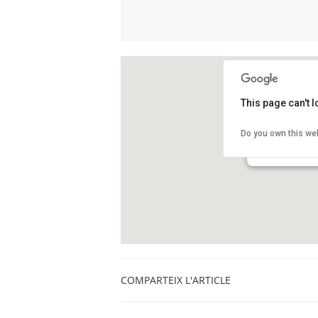
This page can't 
Biblioteca Cent
Do you own this we
Avinguda de Jose
L'Hospitalet
COMPARTEIX L'ARTICLE