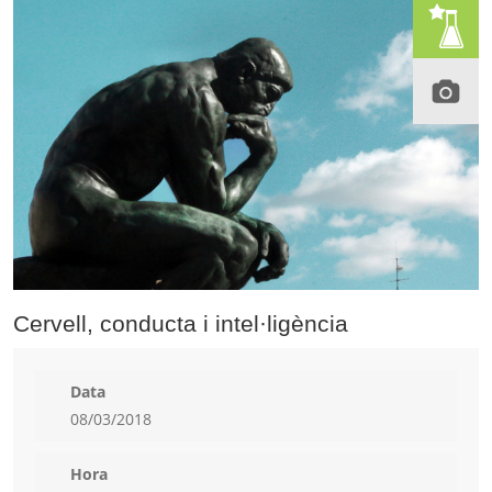
Cervell, conducta i intel·ligència
Data
08/03/2018
Hora