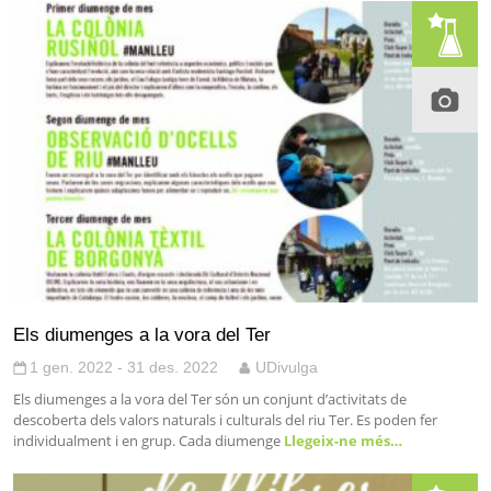
Els diumenges a la vora del Ter
1 gen. 2022 - 31 des. 2022
UDivulga
Els diumenges a la vora del Ter són un conjunt d’activitats de
descoberta dels valors naturals i culturals del riu Ter. Es poden fer
individualment i en grup. Cada diumenge
Llegeix-ne més…