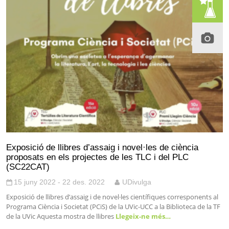
Exposició de llibres d’assaig i novel·les de ciència
proposats en els projectes de les TLC i del PLC
(SC22CAT)
15 juny 2022 - 22 des. 2022
UDivulga
Exposició de llibres d’assaig i de novel·les científiques corresponents al
Programa Ciència i Societat (PCiS) de la UVic-UCC a la Biblioteca de la TF
de la UVic Aquesta mostra de llibres
Llegeix-ne més…