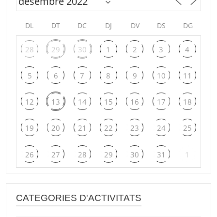
DL
DT
DC
DJ
DV
DS
DG
28
29
30
1
2
3
4
5
6
7
8
9
10
11
12
13
14
15
16
17
18
19
20
21
22
23
24
25
26
27
28
29
30
31
1
CATEGORIES D'ACTIVITATS