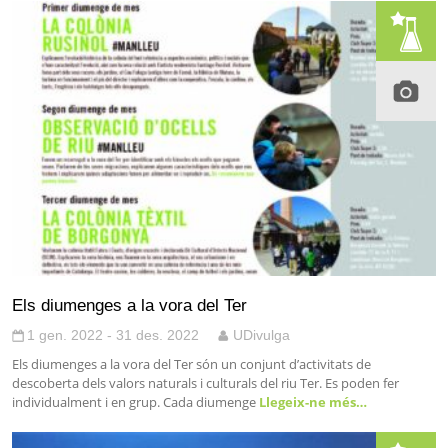
Els diumenges a la vora del Ter
1 gen. 2022 - 31 des. 2022
UDivulga
Els diumenges a la vora del Ter són un conjunt d’activitats de
descoberta dels valors naturals i culturals del riu Ter. Es poden fer
individualment i en grup. Cada diumenge
Llegeix-ne més…