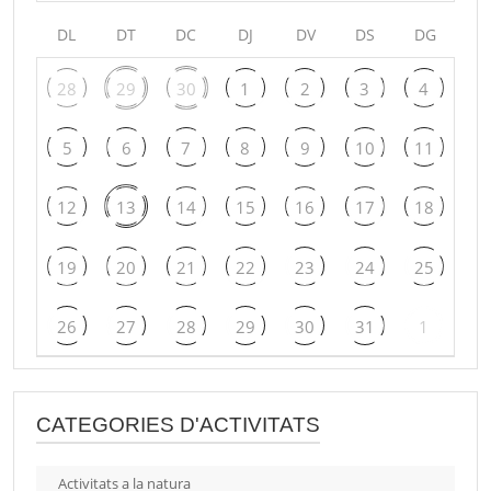
DL
DT
DC
DJ
DV
DS
DG
28
29
30
1
2
3
4
5
6
7
8
9
10
11
12
13
14
15
16
17
18
19
20
21
22
23
24
25
26
27
28
29
30
31
1
CATEGORIES D'ACTIVITATS
Activitats a la natura