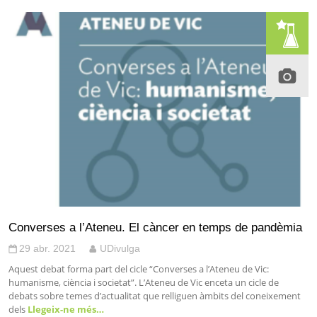
Converses a l’Ateneu. El càncer en temps de pandèmia
29 abr. 2021
UDivulga
Aquest debat forma part del cicle “Converses a l’Ateneu de Vic:
humanisme, ciència i societat”. L’Ateneu de Vic enceta un cicle de
debats sobre temes d’actualitat que relliguen àmbits del coneixement
dels
Llegeix-ne més…