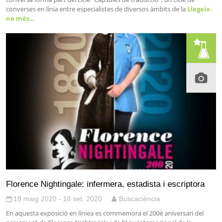
converses en línia entre especialistes de diversos àmbits de la
Llegeix-
ne més…
Florence Nightingale: infermera, estadista i escriptora
18 maig 2020 - 18 set. 2020
Buscaciència
En aquesta exposició en líniea es commemora el 200è aniversari del