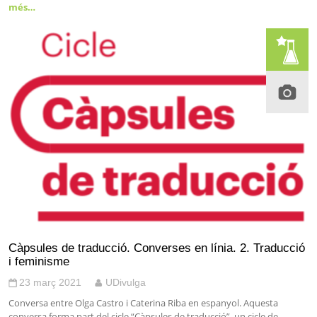
més…
Càpsules de traducció. Converses en línia. 2. Traducció
i feminisme
23 març 2021
UDivulga
Conversa entre Olga Castro i Caterina Riba en espanyol. Aquesta
conversa forma part del cicle “Càpsules de traducció”, un cicle de