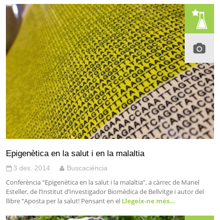
Epigenètica en la salut i en la malaltia
3 des. 2014
Buscaciència
Conferència “Epigenètica en la salut i la malaltia”, a càrrec de Manel
Esteller, de l’Institut d’Investigador Biomèdica de Bellvitge i autor del
llibre “Aposta per la salut! Pensant en el
Llegeix-ne més…