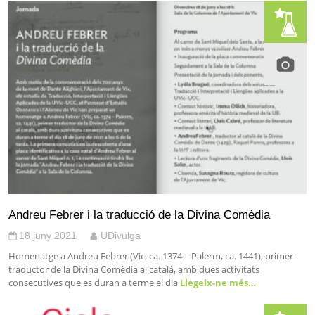
Andreu Febrer i la traducció de la Divina Comèdia
18 juny 2021
UDivulga
Homenatge a Andreu Febrer (Vic, ca. 1374 – Palerm, ca. 1441), primer
traductor de la Divina Comèdia al català, amb dues activitats
consecutives que es duran a terme el dia
Llegeix-ne més…