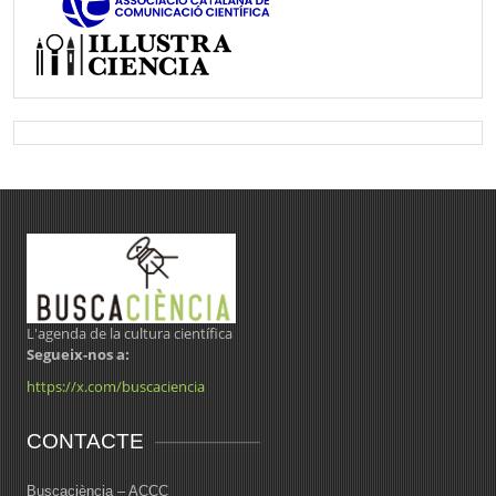
L'agenda de la cultura científica
Segueix-nos a:
https://x.com/buscaciencia
CONTACTE
Buscaciència – ACCC