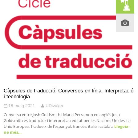
Càpsules de traducció. Converses en línia. Interpretació
i tecnologia
18 maig 2021
UDivulga
Conversa entre Josh Goldsmith i Maria Perramon en anglès Josh
Goldsmith és traductor i intèrpret acreditat per les Nacions Unides i la
Unió Europea. Tradueix de l’espanyol, francès, italià i català a
Llegeix-
ne més…