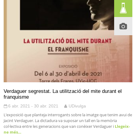
Verdaguer segrestat. La utilització del mite durant el
franquisme
6 abr. 2021 - 30 abr. 2021
UDivulga
L’exposició que planteja interrogants sobre la imatge que tenim avui de
Jacint Verdaguer. La dictadura va suposar un tall en la memòria
col·lectiva entre les generacions que van conèixer Verdaguer i
Llegeix-
ne més…