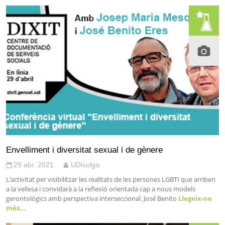
Envelliment i diversitat sexual i de gènere
29 abr. 2021
UDivulga
L’activitat per visibilitzar les realitats de les persones LGBTI que arriben
a la vellesa i convidarà a la reflexió orientada cap a nous models
gerontològics amb perspectiva interseccional. José Benito
Llegeix-ne
més…