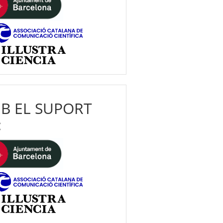
B EL SUPORT
: