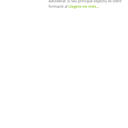
Batxillerat. El seu principal objectiu és oferir
formació al
Llegeix-ne més…