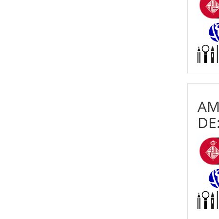
AM
DE