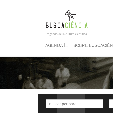
L’agenda de la cultura científica
AGENDA
SOBRE BUSCACIÈN