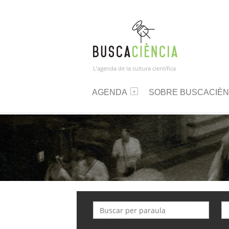
L’agenda de la cultura científica
AGENDA
SOBRE BUSCACIÈN