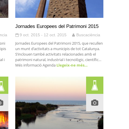
Jornades Europees del Patrimoni 2015
ncia
9 oct. 2015 - 12 oct. 2015
Buscaciència
oni
Jornades Europees del Patrimoni 2015, que recullen
ipis
un munt d’activitats a municipis de tot Catalunya.
S’inclouen també activitats relacionades amb el
l i
patrimoni natural, industrial i tecnològic, científic…
Més informació Agenda
Llegeix-ne més…