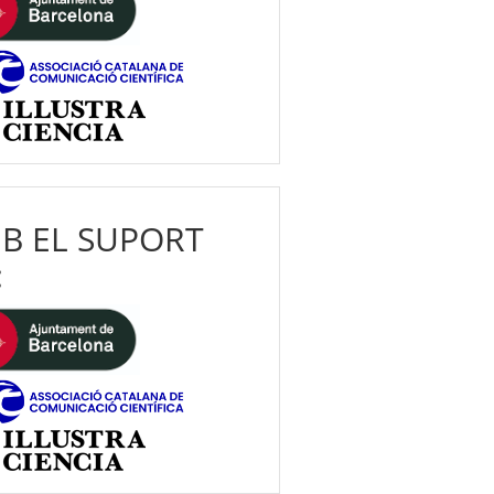
B EL SUPORT
: