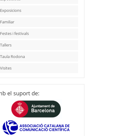
Exposicions
Familiar
Festes i festivals
Tallers
Taula Rodona
Visites
b el suport de: