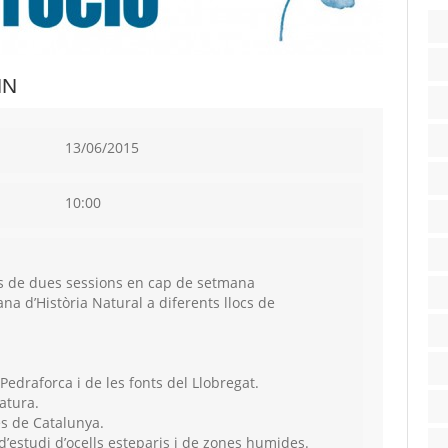
HN
13/06/2015
10:00
ics de dues sessions en cap de setmana
ana d’Història Natural a diferents llocs de
Pedraforca i de les fonts del Llobregat.
atura.
s de Catalunya.
’estudi d’ocells esteparis i de zones humides.