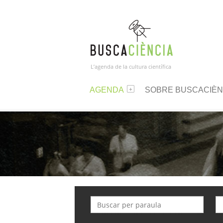
L’agenda de la cultura científica
AGENDA
SOBRE BUSCACIÈN