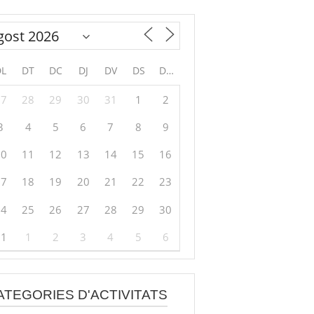
DL
DT
DC
DJ
DV
DS
DG
27
28
29
30
31
1
2
3
4
5
6
7
8
9
10
11
12
13
14
15
16
17
18
19
20
21
22
23
24
25
26
27
28
29
30
31
1
2
3
4
5
6
ATEGORIES D'ACTIVITATS